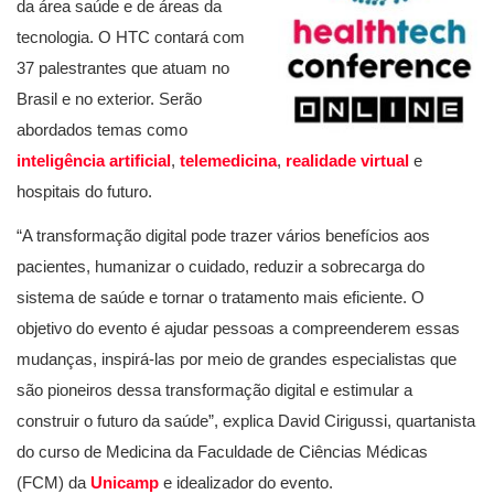
da área saúde e de áreas da
tecnologia. O HTC contará com
37 palestrantes que atuam no
Brasil e no exterior. Serão
abordados temas como
inteligência artificial
,
telemedicina
,
realidade virtual
e
hospitais do futuro.
“A transformação digital pode trazer vários benefícios aos
pacientes, humanizar o cuidado, reduzir a sobrecarga do
sistema de saúde e tornar o tratamento mais eficiente. O
objetivo do evento é ajudar pessoas a compreenderem essas
mudanças, inspirá-las por meio de grandes especialistas que
são pioneiros dessa transformação digital e estimular a
construir o futuro da saúde”, explica David Cirigussi, quartanista
do curso de Medicina da Faculdade de Ciências Médicas
(FCM) da
Unicamp
e idealizador do evento.