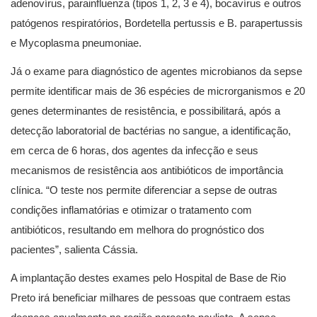
adenovírus, parainfluenza (tipos 1, 2, 3 e 4), bocavírus e outros
patógenos respiratórios, Bordetella pertussis e B. parapertussis
e Mycoplasma pneumoniae.
Já o exame para diagnóstico de agentes microbianos da sepse
permite identificar mais de 36 espécies de microrganismos e 20
genes determinantes de resistência, e possibilitará, após a
detecção laboratorial de bactérias no sangue, a identificação,
em cerca de 6 horas, dos agentes da infecção e seus
mecanismos de resistência aos antibióticos de importância
clínica. “O teste nos permite diferenciar a sepse de outras
condições inflamatórias e otimizar o tratamento com
antibióticos, resultando em melhora do prognóstico dos
pacientes”, salienta Cássia.
A implantação destes exames pelo Hospital de Base de Rio
Preto irá beneficiar milhares de pessoas que contraem estas