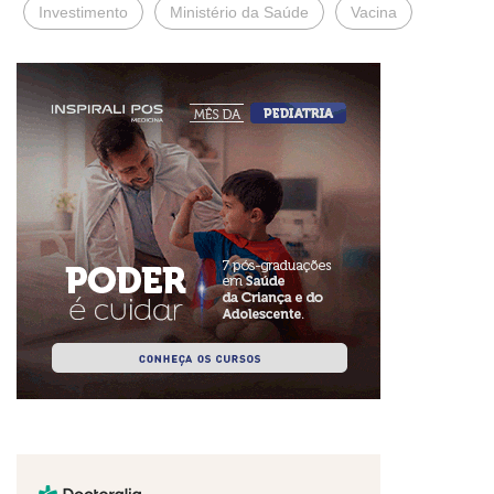
Investimento
Ministério da Saúde
Vacina