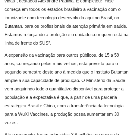
vidas”, destacou Alexandre Padilha. E completou: “Hoje
começa em todos os estados brasileiro a vacinação com o
imunizante com tecnologia desenvolvida aqui no Brasil, no
Butantan, para os profissionais da atenção primária em saúde.
Estamos reforçando a proteção e o cuidado com quem está na
linha de frente do SUS”.
A expansão da vacinação para outros públicos, de 15 a 59
anos, começando pelos mais velhos, está prevista para o
segundo semestre deste ano à medida que o Instituto Butantan
amplie a sua capacidade de produção. O Ministério da Saúde
vem adquirindo todo o quantitativo disponível para proteger a
população e a expectativa é que, a partir de uma parceria
estratégica Brasil e China, com a transferência da tecnologia
para a WuXi Vaccines, a produção possa aumentar em 30
vezes.
Até o momento, foram adquiridas 3,9 milhões de doses da