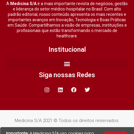
A
Medicina S/A
é a mais importante revista de negócios, gestão
e liderança do setor médico-hospitalar no Brasil. Com alto
padrão editorial, nosso conteúdo apresenta os mais recentes e
importantes avanços em Inovação, Tecnologia e Boas Práticas
em Saúde. Compartilhamos a visão de empresas, instituições e
profissionais que estão transformando o mercado de
healthcare.
Institucional
Siga nossas Redes
Medicina S/A 2021 © Todos os direitos reservados.
Importante:
A Medicina S/A usa cookies para