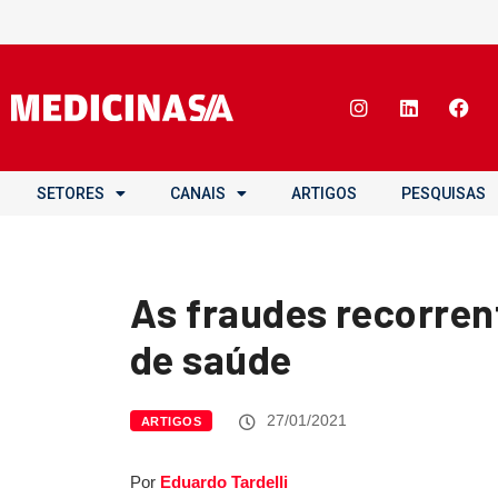
SETORES
CANAIS
ARTIGOS
PESQUISAS
As fraudes recorren
de saúde
27/01/2021
ARTIGOS
Por
Eduardo Tardelli