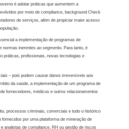
governo é adotar práticas que aumentem a
nvolvidos por meio de compliance, background Check
tadores de serviços, além de propiciar maior acesso
população.
 essencial a implementação de programas de
e normas inerentes ao segmento. Para tanto, é
o práticas, profissionais, novas tecnologias e
ais – pois podem causar danos irreversíveis aos
 âmbito da saúde, a implementação de um programa de
s de fornecedores, médicos e outros relacionamentos
ito, processos criminais, comerciais e todo o histórico
u fornecidos por uma plataforma de mineração de
 e analistas de compliance, RH ou gestão de riscos