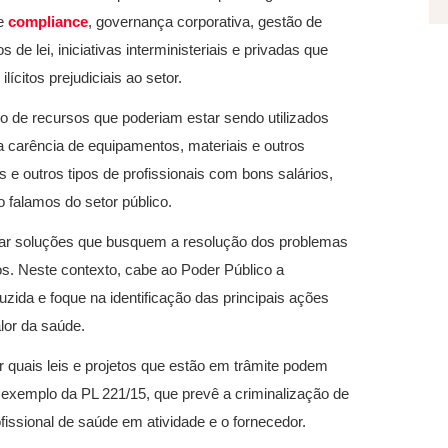
de
compliance
, governança corporativa, gestão de
de lei, iniciativas interministeriais e privadas que
ícitos prejudiciais ao setor.
o de recursos que poderiam estar sendo utilizados
a carência de equipamentos, materiais e outros
s e outros tipos de profissionais com bons salários,
 falamos do setor público.
entar soluções que busquem a resolução dos problemas
os. Neste contexto, cabe ao Poder Público a
da e foque na identificação das principais ações
lor da saúde.
r quais leis e projetos que estão em trâmite podem
a exemplo da PL 221/15, que prevê a criminalização de
fissional de saúde em atividade e o fornecedor.