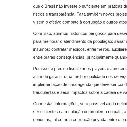
que o Brasil não investe o suficiente em práticas 
riscos e transparência. Falta também novos projetos 
visem o efetivo combate à corrupção e outros atos il
Com isso, abrimos históricos perigosos para desvi
para melhorar o atendimento da população; sanar 
insumos; contratar médicos, enfermeiros, auxiliare
entre outras consequências, principalmente quando
Por isso, é preciso fiscalizar os players e apres
a fim de garantir uma melhor qualidade nos serviç
implementação de uma agenda que deve ser conduzi
fraudulentas e seus impactos sobre a cadeia de va
Com estas informações, será possível ainda defini
ser eficientes na resolução do problema no país, 
condutas, tal como a corrupção privada entre o pro