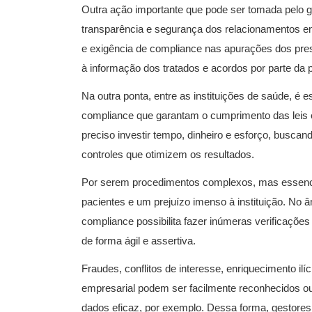
Outra ação importante que pode ser tomada pelo 
transparência e segurança dos relacionamentos e
e exigência de compliance nas apurações dos pres
à informação dos tratados e acordos por parte da 
Na outra ponta, entre as instituições de saúde, é
compliance que garantam o cumprimento das leis 
preciso investir tempo, dinheiro e esforço, buscand
controles que otimizem os resultados.
Por serem procedimentos complexos, mas essenci
pacientes e um prejuízo imenso à instituição. No
compliance possibilita fazer inúmeras verificaçõe
de forma ágil e assertiva.
Fraudes, conflitos de interesse, enriquecimento ilíc
empresarial podem ser facilmente reconhecidos o
dados eficaz, por exemplo. Dessa forma, gestores