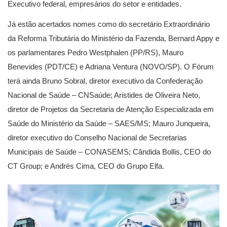
Executivo federal, empresários do setor e entidades.
Já estão acertados nomes como do secretário Extraordinário
da Reforma Tributária do Ministério da Fazenda, Bernard Appy e
os parlamentares Pedro Westphalen (PP/RS), Mauro
Benevides (PDT/CE) e Adriana Ventura (NOVO/SP). O Fórum
terá ainda Bruno Sobral, diretor executivo da Confederação
Nacional de Saúde – CNSaúde; Aristides de Oliveira Neto,
diretor de Projetos da Secretaria de Atenção Especializada em
Saúde do Ministério da Saúde – SAES/MS; Mauro Junqueira,
diretor executivo do Conselho Nacional de Secretarias
Municipais de Saúde – CONASEMS; Cândida Bollis, CEO do
CT Group; e Andrés Cima, CEO do Grupo Elfa.