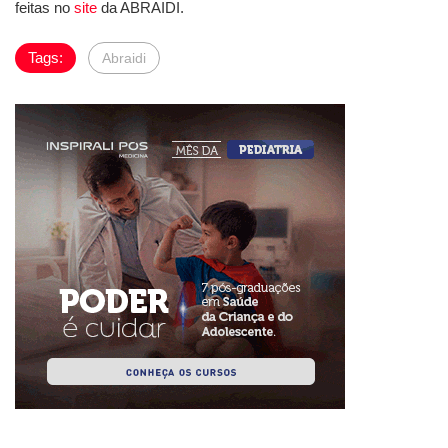
feitas no
site
da ABRAIDI.
Tags:
Abraidi