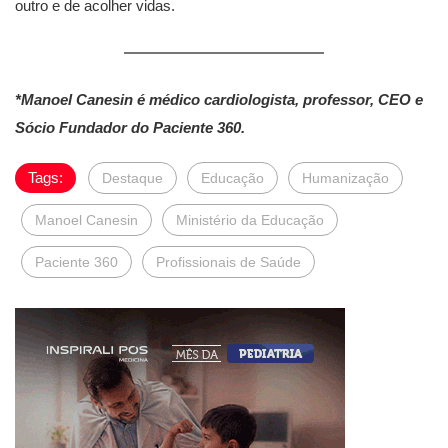
outro e de acolher vidas.
*Manoel Canesin é médico cardiologista, professor, CEO e
Sócio Fundador do Paciente 360.
Tags:
Destaque
Educação
Humanização
Manoel Canesin
Ministério da Educação
Paciente 360
Profissionais de Saúde