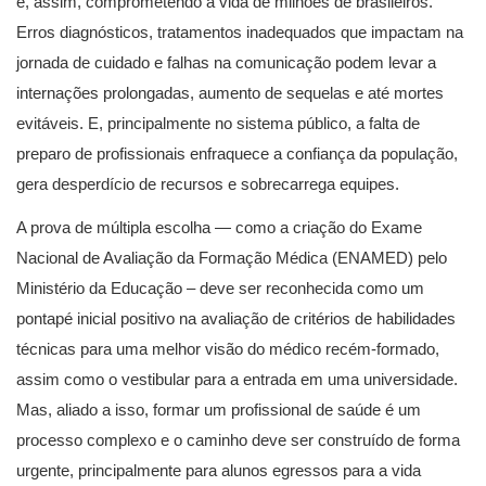
e, assim, comprometendo a vida de milhões de brasileiros.
Erros diagnósticos, tratamentos inadequados que impactam na
jornada de cuidado e falhas na comunicação podem levar a
internações prolongadas, aumento de sequelas e até mortes
evitáveis. E, principalmente no sistema público, a falta de
preparo de profissionais enfraquece a confiança da população,
gera desperdício de recursos e sobrecarrega equipes.
A prova de múltipla escolha — como a criação do Exame
Nacional de Avaliação da Formação Médica (ENAMED) pelo
Ministério da Educação – deve ser reconhecida como um
pontapé inicial positivo na avaliação de critérios de habilidades
técnicas para uma melhor visão do médico recém-formado,
assim como o vestibular para a entrada em uma universidade.
Mas, aliado a isso, formar um profissional de saúde é um
processo complexo e o caminho deve ser construído de forma
urgente, principalmente para alunos egressos para a vida