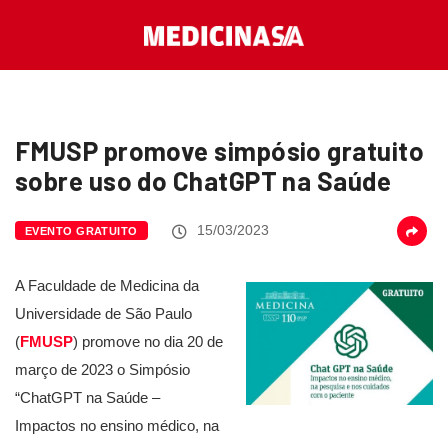
FMUSP promove simpósio gratuito
sobre uso do ChatGPT na Saúde
15/03/2023
EVENTO GRATUITO
A Faculdade de Medicina da
Universidade de São Paulo
(
FMUSP
) promove no dia 20 de
março de 2023 o Simpósio
“ChatGPT na Saúde –
Impactos no ensino médico, na