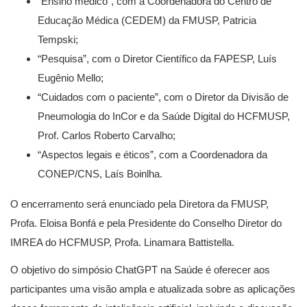
“Ensino médico”, com a Coordenadora do Centro de
Educação Médica (CEDEM) da FMUSP, Patricia
Tempski;
“Pesquisa”, com o Diretor Científico da FAPESP, Luís
Eugênio Mello;
“Cuidados com o paciente”, com o Diretor da Divisão de
Pneumologia do InCor e da Saúde Digital do HCFMUSP,
Prof. Carlos Roberto Carvalho;
“Aspectos legais e éticos”, com a Coordenadora da
CONEP/CNS, Laís Boinlha.
O encerramento será enunciado pela Diretora da FMUSP,
Profa. Eloisa Bonfá e pela Presidente do Conselho Diretor do
IMREA do HCFMUSP, Profa. Linamara Battistella.
O objetivo do simpósio ChatGPT na Saúde é oferecer aos
participantes uma visão ampla e atualizada sobre as aplicações