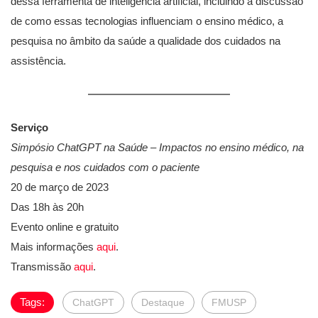
dessa ferramenta de inteligência artificial, incluindo a discussão
de como essas tecnologias influenciam o ensino médico, a
pesquisa no âmbito da saúde a qualidade dos cuidados na
assistência.
Serviço
Simpósio ChatGPT na Saúde – Impactos no ensino médico, na
pesquisa e nos cuidados com o paciente
20 de março de 2023
Das 18h às 20h
Evento online e gratuito
Mais informações
aqui
.
Transmissão
aqui
.
Tags:
ChatGPT
Destaque
FMUSP