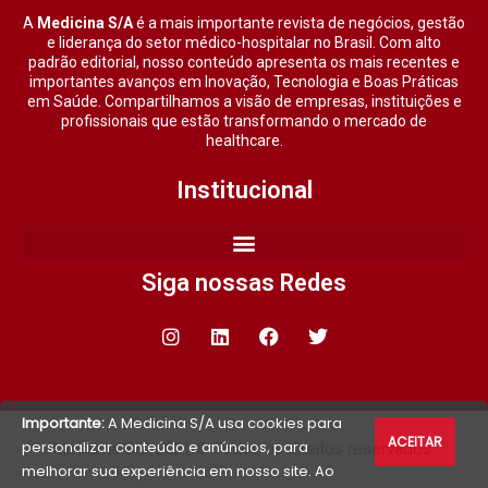
A
Medicina S/A
é a mais importante revista de negócios, gestão
e liderança do setor médico-hospitalar no Brasil. Com alto
padrão editorial, nosso conteúdo apresenta os mais recentes e
importantes avanços em Inovação, Tecnologia e Boas Práticas
em Saúde. Compartilhamos a visão de empresas, instituições e
profissionais que estão transformando o mercado de
healthcare.
Institucional
Siga nossas Redes
Importante:
A Medicina S/A usa cookies para
ACEITAR
personalizar conteúdo e anúncios, para
Medicina S/A 2021 © Todos os direitos reservados.
melhorar sua experiência em nosso site. Ao