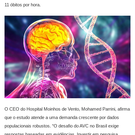
11 óbitos por hora.
O CEO do Hospital Moinhos de Vento, Mohamed Parrini, afirma
que o estudo atende a uma demanda crescente por dados
populacionais robustos. “O desafio do AVC no Brasil exige
respostas baseadas em evidências. Investir em pesquisa