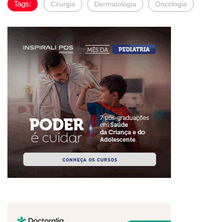
Tags:
Cirurgia
Dermatologia
Oncologia