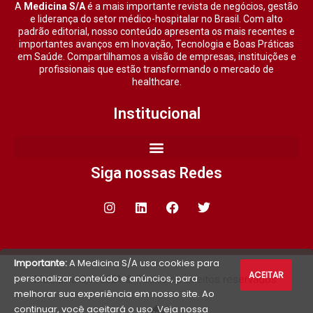
A
Medicina S/A
é a mais importante revista de negócios, gestão
e liderança do setor médico-hospitalar no Brasil. Com alto
padrão editorial, nosso conteúdo apresenta os mais recentes e
importantes avanços em Inovação, Tecnologia e Boas Práticas
em Saúde. Compartilhamos a visão de empresas, instituições e
profissionais que estão transformando o mercado de
healthcare.
Institucional
Siga nossas Redes
Importante:
A Medicina S/A usa cookies para
ACEITAR
personalizar conteúdo e anúncios, para
Medicina S/A 2021 © Todos os direitos reservados.
melhorar sua experiência em nosso site. Ao
continuar, você aceitará o uso. Veja nossa