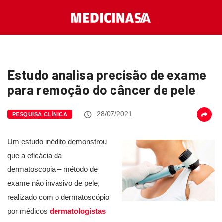
Estudo analisa precisão de exame
para remoção do câncer de pele
28/07/2021
PESQUISA CLÍNICA
Um estudo inédito demonstrou
que a eficácia da
dermatoscopia – método de
exame não invasivo de pele,
realizado com o dermatoscópio
por médicos
dermatologistas