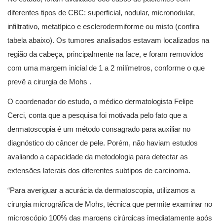
diferentes tipos de CBC: superficial, nodular, micronodular,
infiltrativo, metatípico e esclerodermiforme ou misto (confira
tabela abaixo). Os tumores analisados estavam localizados na
região da cabeça, principalmente na face, e foram removidos
com uma margem inicial de 1 a 2 milímetros, conforme o que
prevê a cirurgia de Mohs .
O coordenador do estudo, o médico dermatologista Felipe
Cerci, conta que a pesquisa foi motivada pelo fato que a
dermatoscopia é um método consagrado para auxiliar no
diagnóstico do câncer de pele. Porém, não haviam estudos
avaliando a capacidade da metodologia para detectar as
extensões laterais dos diferentes subtipos de carcinoma.
“Para averiguar a acurácia da dermatoscopia, utilizamos a
cirurgia micrográfica de Mohs, técnica que permite examinar no
microscópio 100% das margens cirúrgicas imediatamente após