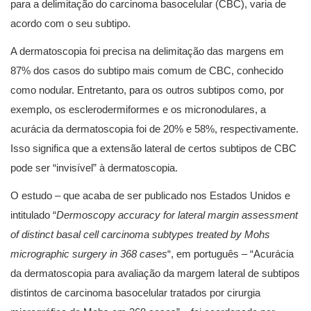
para a delimitação do carcinoma basocelular (CBC), varia de
acordo com o seu subtipo.
A dermatoscopia foi precisa na delimitação das margens em
87% dos casos do subtipo mais comum de CBC, conhecido
como nodular. Entretanto, para os outros subtipos como, por
exemplo, os esclerodermiformes e os micronodulares, a
acurácia da dermatoscopia foi de 20% e 58%, respectivamente.
Isso significa que a extensão lateral de certos subtipos de CBC
pode ser “invisível” à dermatoscopia.
O estudo – que acaba de ser publicado nos Estados Unidos e
intitulado “
Dermoscopy accuracy for lateral margin assessment
of distinct basal cell carcinoma subtypes treated by Mohs
micrographic surgery in 368 cases
“, em português – “Acurácia
da dermatoscopia para avaliação da margem lateral de subtipos
distintos de carcinoma basocelular tratados por cirurgia