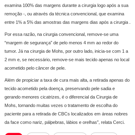
examina 100% das margens durante a cirurgia logo após a sua
remoção -, ou através da técnica convencional, que examina
entre 1% a 5% das amostras das margens dias após a cirurgia .
Por essa razão, na cirurgia convencional, remove-se uma
“margem de segurança” de pelo menos 4 mm ao redor do
tumor. Já na cirurgia de Mohs, por outro lado, inicia-se com 1 a
2 mm e, se necessário, remove-se mais tecido apenas no local
acometido pelo câncer de pele.
Além de propiciar a taxa de cura mais alta, a retirada apenas do
tecido acometido pela doença, preservando pele sadia e
gerando menores cicatrizes, é o diferencial da Cirurgia de
Mohs, tornando muitas vezes o tratamento de escolha do
paciente para a retirada de CBCs localizados em áreas nobres
da face como nariz, pálpebras, lábios e orelhas”, relata Cerci.