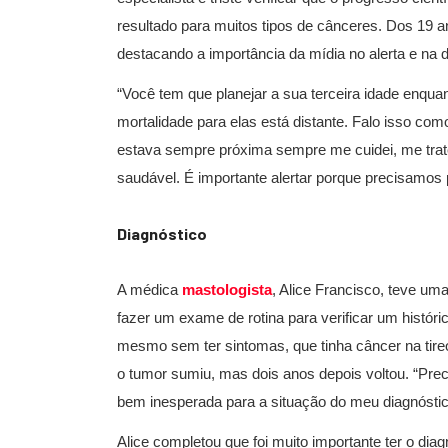
resultado para muitos tipos de cânceres. Dos 19 
destacando a importância da mídia no alerta e na 
“Você tem que planejar a sua terceira idade enqu
mortalidade para elas está distante. Falo isso 
estava sempre próxima sempre me cuidei, me tratei
saudável. É importante alertar porque precisamos 
Diagnóstico
A médica
mastologista
, Alice Francisco, teve um
fazer um exame de rotina para verificar um históric
mesmo sem ter sintomas, que tinha câncer na tireoid
o tumor sumiu, mas dois anos depois voltou. “Prec
bem inesperada para a situação do meu diagnósti
Alice completou que foi muito importante ter o dia