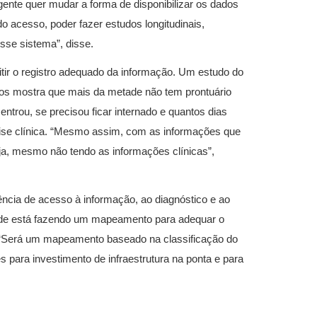
gente quer mudar a forma de disponibilizar os dados
acesso, poder fazer estudos longitudinais,
sse sistema”, disse.
rmitir o registro adequado da informação. Um estudo do
tos mostra que mais da metade não tem prontuário
 entrou, se precisou ficar internado e quantos dias
ise clínica. “Mesmo assim, com as informações que
nja, mesmo não tendo as informações clínicas”,
ência de acesso à informação, ao diagnóstico e ao
Saúde está fazendo um mapeamento para adequar o
. “Será um mapeamento baseado na classificação do
 para investimento de infraestrutura na ponta e para