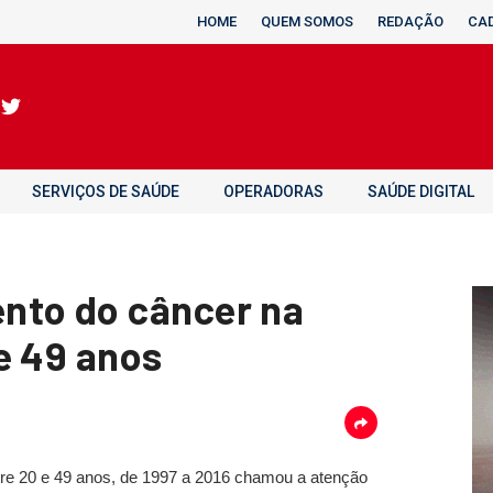
HOME
QUEM SOMOS
REDAÇÃO
CA
SERVIÇOS DE SAÚDE
OPERADORAS
SAÚDE DIGITAL
nto do câncer na
e 49 anos
re 20 e 49 anos, de 1997 a 2016 chamou a atenção