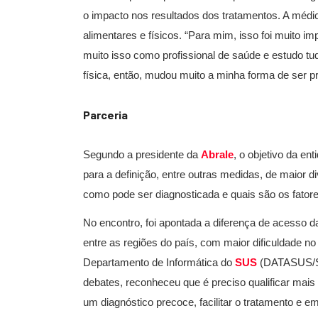
o impacto nos resultados dos tratamentos. A médic
alimentares e físicos. “Para mim, isso foi muito im
muito isso como profissional de saúde e estudo tu
física, então, mudou muito a minha forma de ser pro
Parceria
Segundo a presidente da
Abrale
, o objetivo da en
para a definição, entre outras medidas, de maior 
como pode ser diagnosticada e quais são os fatore
No encontro, foi apontada a diferença de acesso d
entre as regiões do país, com maior dificuldade no
Departamento de Informática do
SUS
(DATASUS/SE
debates, reconheceu que é preciso qualificar mai
um diagnóstico precoce, facilitar o tratamento e e