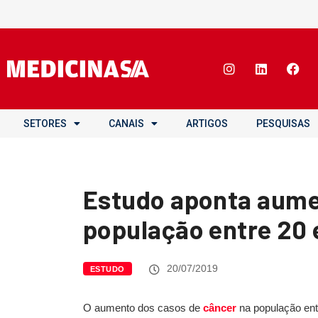
SETORES
CANAIS
ARTIGOS
PESQUISAS
Estudo aponta aume
população entre 20 
20/07/2019
ESTUDO
O aumento dos casos de
câncer
na população ent