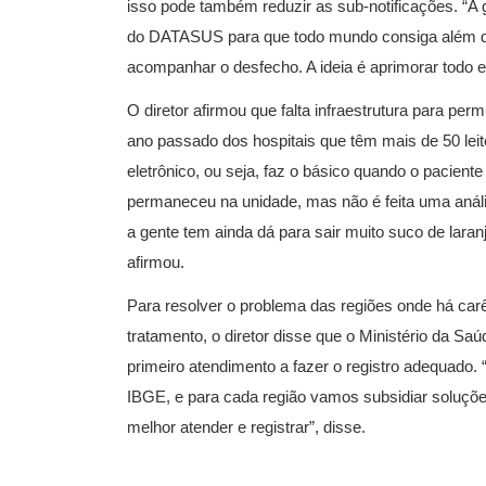
isso pode também reduzir as sub-notificações. “A 
do DATASUS para que todo mundo consiga além do 
acompanhar o desfecho. A ideia é aprimorar todo e
O diretor afirmou que falta infraestrutura para pe
ano passado dos hospitais que têm mais de 50 lei
eletrônico, ou seja, faz o básico quando o paciente
permaneceu na unidade, mas não é feita uma anál
a gente tem ainda dá para sair muito suco de lara
afirmou.
Para resolver o problema das regiões onde há car
tratamento, o diretor disse que o Ministério da 
primeiro atendimento a fazer o registro adequado
IBGE, e para cada região vamos subsidiar soluções
melhor atender e registrar”, disse.