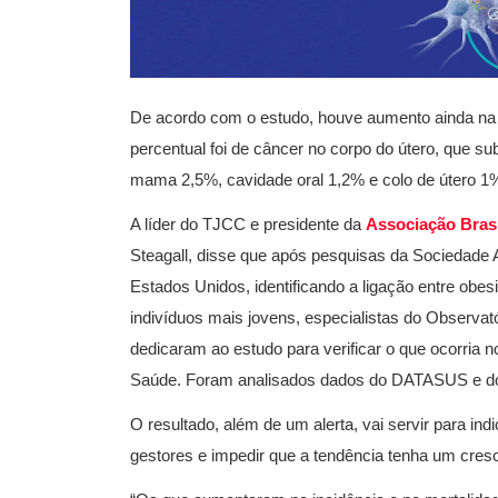
De acordo com o estudo, houve aumento ainda na 
percentual foi de câncer no corpo do útero, que su
mama 2,5%, cavidade oral 1,2% e colo de útero 1
A líder do TJCC e presidente da
Associação Brasi
Steagall, disse que após pesquisas da Sociedade 
Estados Unidos, identificando a ligação entre ob
indivíduos mais jovens, especialistas do Observat
dedicaram ao estudo para verificar o que ocorria n
Saúde. Foram analisados dados do DATASUS e 
O resultado, além de um alerta, vai servir para ind
gestores e impedir que a tendência tenha um cres