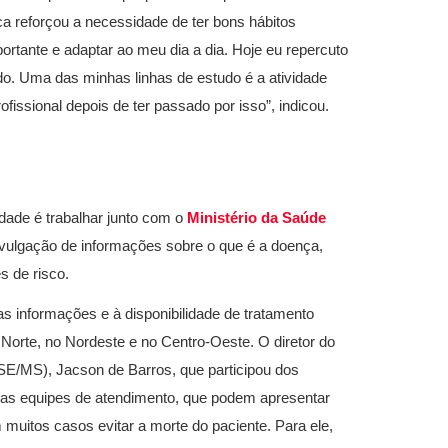
a reforçou a necessidade de ter bons hábitos
portante e adaptar ao meu dia a dia. Hoje eu repercuto
do. Uma das minhas linhas de estudo é a atividade
fissional depois de ter passado por isso”, indicou.
tidade é trabalhar junto com o
Ministério da Saúde
divulgação de informações sobre o que é a doença,
s de risco.
as informações e à disponibilidade de tratamento
 Norte, no Nordeste e no Centro-Oeste. O diretor do
/MS), Jacson de Barros, que participou dos
s as equipes de atendimento, que podem apresentar
m muitos casos evitar a morte do paciente. Para ele,