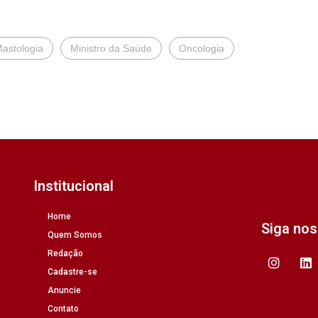
astologia
Ministro da Saúde
Oncologia
Institucional
Home
Siga no
Quem Somos
Redação
Cadastre-se
Anuncie
Contato