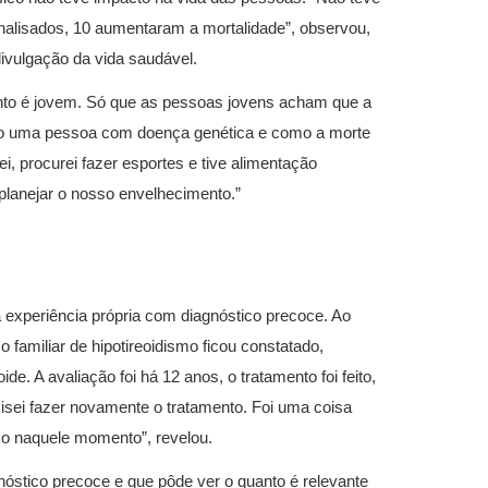
analisados, 10 aumentaram a mortalidade”, observou,
divulgação da vida saudável.
anto é jovem. Só que as pessoas jovens acham que a
como uma pessoa com doença genética e como a morte
, procurei fazer esportes e tive alimentação
planejar o nosso envelhecimento.”
a experiência própria com diagnóstico precoce. Ao
o familiar de hipotireoidismo ficou constatado,
e. A avaliação foi há 12 anos, o tratamento foi feito,
isei fazer novamente o tratamento. Foi uma coisa
co naquele momento”, revelou.
gnóstico precoce e que pôde ver o quanto é relevante