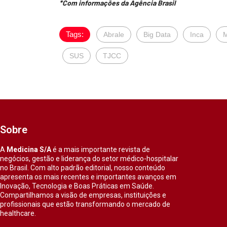
*Com informações da Agência Brasil
Tags:
Abrale
Big Data
Inca
M
SUS
TJCC
Sobre
A
Medicina S/A
é a mais importante revista de
negócios, gestão e liderança do setor médico-hospitalar
no Brasil. Com alto padrão editorial, nosso conteúdo
apresenta os mais recentes e importantes avanços em
Inovação, Tecnologia e Boas Práticas em Saúde.
Compartilhamos a visão de empresas, instituições e
profissionais que estão transformando o mercado de
healthcare.