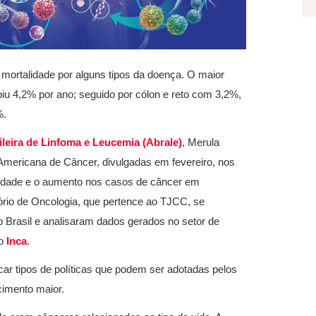
mortalidade por alguns tipos da doença. O maior
biu 4,2% por ano; seguido por cólon e reto com 3,2%,
%.
leira de Linfoma e Leucemia (Abrale)
, Merula
Americana de Câncer, divulgadas em fevereiro, nos
esidade e o aumento nos casos de câncer em
ório de Oncologia, que pertence ao TJCC, se
o Brasil e analisaram dados gerados no setor de
do
Inca
.
icar tipos de políticas que podem ser adotadas pelos
cimento maior.