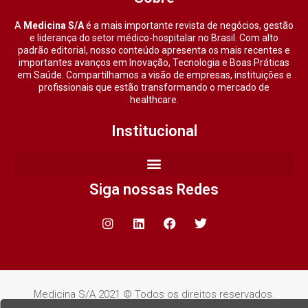
A
Medicina S/A
é a mais importante revista de negócios, gestão
e liderança do setor médico-hospitalar no Brasil. Com alto
padrão editorial, nosso conteúdo apresenta os mais recentes e
importantes avanços em Inovação, Tecnologia e Boas Práticas
em Saúde. Compartilhamos a visão de empresas, instituições e
profissionais que estão transformando o mercado de
healthcare.
Institucional
Siga nossas Redes
Medicina S/A 2021 © Todos os direitos reservados.