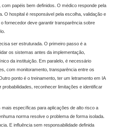
a, com papéis bem definidos. O médico responde pela
nta. O hospital é responsável pela escolha, validação e
o fornecedor deve garantir transparência sobre
lo.
cisa ser estruturada. O primeiro passo é a
alidar os sistemas antes da implementação,
ínico da instituição. Em paralelo, é necessário
es, com monitoramento, transparência entre os
Outro ponto é o treinamento, ter um letramento em IA
 probabilidades, reconhecer limitações e identificar
s mais específicas para aplicações de alto risco a
enhuma norma resolve o problema de forma isolada.
ncia. E influência sem responsabilidade definida