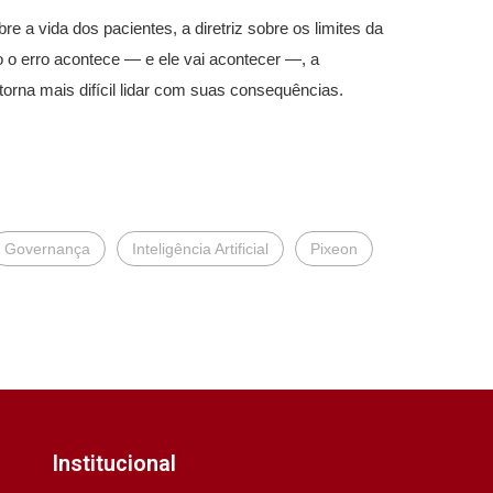
re a vida dos pacientes, a diretriz sobre os limites da
o o erro acontece — e ele vai acontecer —, a
orna mais difícil lidar com suas consequências.
Governança
Inteligência Artificial
Pixeon
Institucional