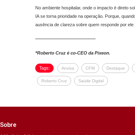
No ambiente hospitalar, onde o impacto é direto sob
IA se torna prioridade na operação. Porque, quand
ausência de clareza sobre quem responde por ele t
*Roberto Cruz é co-CEO da Pixeon.
Tags:
Anvisa
CFM
Destaque
Roberto Cruz
Saúde Digital
Sobre