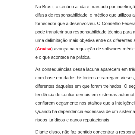
No Brasil, o cenário ainda é marcado por indefini
difusa de responsabilidade: o médico que utilizou 
fornecedor que a desenvolveu. O Conselho Federa
pode transferir sua responsabilidade técnica para 
uma delimitação mais objetiva entre os diferentes a
(
Anvisa
) avança na regulação de softwares médic
e o que acontece na prática.
As consequências dessa lacuna aparecem em três n
com base em dados históricos e carregam vieses
diferentes daqueles em que foram treinados. O se
tendência de confiar demais em sistemas automati
confiarem cegamente nos atalhos que a Inteligência A
Quando há dependência excessiva de um sistema 
riscos jurídicos e danos reputacionais.
Diante disso, não faz sentido concentrar a respo