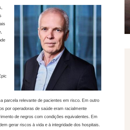
s,
s
ais
e,
nde
Epic
a parcela relevante de pacientes em risco. Em outro
os por operadoras de saúde eram racialmente
trimento de negros com condições equivalentes. Em
 gerar riscos à vida e à integridade dos hospitais.