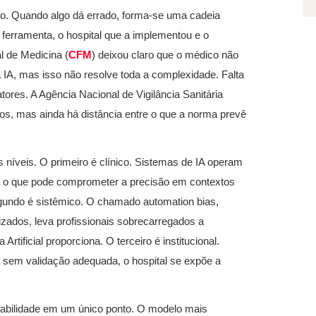
ção. Quando algo dá errado, forma-se uma cadeia
a ferramenta, o hospital que a implementou e o
l de Medicina (
CFM
) deixou claro que o médico não
a IA, mas isso não resolve toda a complexidade. Falta
tores. A Agência Nacional de Vigilância Sanitária
os, mas ainda há distância entre o que a norma prevê
íveis. O primeiro é clínico. Sistemas de IA operam
, o que pode comprometer a precisão em contextos
gundo é sistêmico. O chamado automation bias,
zados, leva profissionais sobrecarregados a
rtificial proporciona. O terceiro é institucional.
sem validação adequada, o hospital se expõe a
nsabilidade em um único ponto. O modelo mais