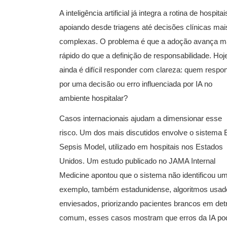
A inteligência artificial já integra a rotina de hospitai
apoiando desde triagens até decisões clínicas mai
complexas. O problema é que a adoção avança m
rápido do que a definição de responsabilidade. Hoj
ainda é difícil responder com clareza: quem respo
por uma decisão ou erro influenciada por IA no
ambiente hospitalar?
Casos internacionais ajudam a dimensionar esse
risco. Um dos mais discutidos envolve o sistema 
Sepsis Model, utilizado em hospitais nos Estados
Unidos. Um estudo publicado no JAMA Internal
Medicine apontou que o sistema não identificou um
exemplo, também estadunidense, algoritmos usad
enviesados, priorizando pacientes brancos em de
comum, esses casos mostram que erros da IA podem