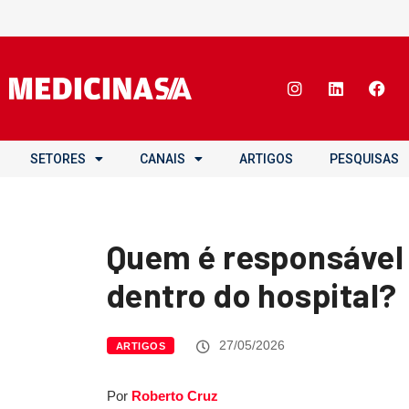
SETORES
CANAIS
ARTIGOS
PESQUISAS
Quem é responsável 
dentro do hospital?
27/05/2026
ARTIGOS
Por
Roberto Cruz