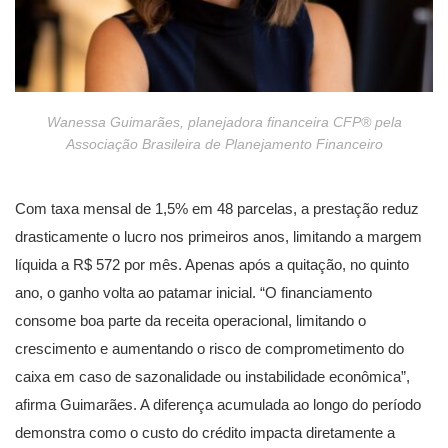
Wanessa Guimarães, planejadora financeira CFP® pela
Associação Brasileira de Planejamento Financeiro
Com taxa mensal de 1,5% em 48 parcelas, a prestação reduz
drasticamente o lucro nos primeiros anos, limitando a margem
líquida a R$ 572 por mês. Apenas após a quitação, no quinto
ano, o ganho volta ao patamar inicial. “O financiamento
consome boa parte da receita operacional, limitando o
crescimento e aumentando o risco de comprometimento do
caixa em caso de sazonalidade ou instabilidade econômica”,
afirma Guimarães. A diferença acumulada ao longo do período
demonstra como o custo do crédito impacta diretamente a