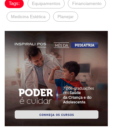
Tags:
Equipamentos
Financiamento
Medicina Estética
Planejar