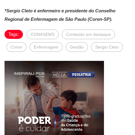
*Sergio Cleto é enfermeiro e presidente do Conselho
Regional de Enfermagem de São Paulo (Coren-SP).
Tags:
CONASEMS
Conteúdo em destaque
Coren
Enfermagem
Gestão
Sergio Cleto