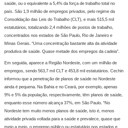
saúde, ou o equivalente a 5,4% da força de trabalho total no
país. São 1,9 milhão de empregos privados, pelo regime da
Consolidação das Leis do Trabalho (CLT), e mais 515,5 mil
estatutários, totalizando 2,4 milhões de postos de trabalho,
concentrados nos estados de São Paulo, Rio de Janeiro e
Minas Gerais. “Uma concentração bastante alta da atividade
produtiva de saúde. Quase metade dos empregos da cadeia”.
Em seguida, aparece a Região Nordeste, com um milhão de
empregos, sendo 563,7 mil CLT e 453,8 mil estatutários. Cechin
informou que a penetração de planos de saúde no Nordeste
ainda é pequena. Na Bahia e no Ceará, por exemplo, apenas
9% e 5% da população, respectivamente, têm planos de saúde,
enquanto esse número alcança 37%, em São Paulo. “No
Nordeste tem muito menos planos de saúde, isto é, menos
atividade privada voltada para a saúde e prevalece, quase que
meio a meio, o emprego público ou estatutário nos estados e