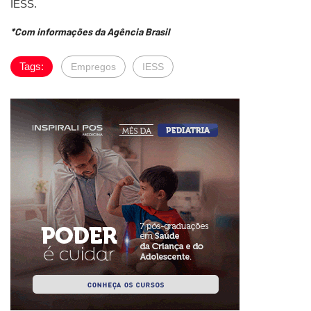
IESS.
*Com informações da Agência Brasil
Tags:
Empregos
IESS