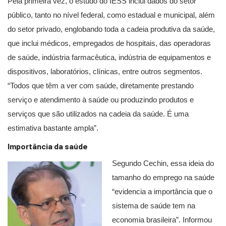
Pela primeira vez, o estudo do IESS inclui dados do setor
público, tanto no nível federal, como estadual e municipal, além
do setor privado, englobando toda a cadeia produtiva da saúde,
que inclui médicos, empregados de hospitais, das operadoras
de saúde, indústria farmacêutica, indústria de equipamentos e
dispositivos, laboratórios, clínicas, entre outros segmentos.
“Todos que têm a ver com saúde, diretamente prestando
serviço e atendimento à saúde ou produzindo produtos e
serviços que são utilizados na cadeia da saúde. É uma
estimativa bastante ampla”.
Importância da saúde
Segundo Cechin, essa ideia do
tamanho do emprego na saúde
“evidencia a importância que o
sistema de saúde tem na
economia brasileira”. Informou