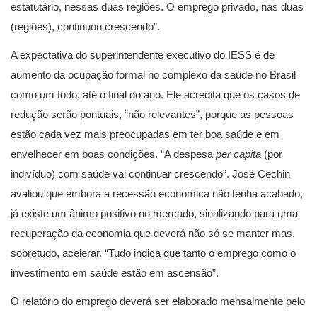
estatutário, nessas duas regiões. O emprego privado, nas duas
(regiões), continuou crescendo”.
A expectativa do superintendente executivo do IESS é de
aumento da ocupação formal no complexo da saúde no Brasil
como um todo, até o final do ano. Ele acredita que os casos de
redução serão pontuais, “não relevantes”, porque as pessoas
estão cada vez mais preocupadas em ter boa saúde e em
envelhecer em boas condições. “A despesa
per capita
(por
indivíduo) com saúde vai continuar crescendo”. José Cechin
avaliou que embora a recessão econômica não tenha acabado,
já existe um ânimo positivo no mercado, sinalizando para uma
recuperação da economia que deverá não só se manter mas,
sobretudo, acelerar. “Tudo indica que tanto o emprego como o
investimento em saúde estão em ascensão”.
O relatório do emprego deverá ser elaborado mensalmente pelo