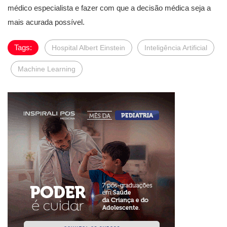
médico especialista e fazer com que a decisão médica seja a
mais acurada possível.
Tags:
Hospital Albert Einstein
Inteligência Artificial
Machine Learning