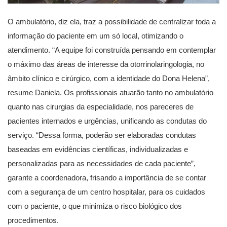
O ambulatório, diz ela, traz a possibilidade de centralizar toda a
informação do paciente em um só local, otimizando o
atendimento. “A equipe foi construída pensando em contemplar
o máximo das áreas de interesse da otorrinolaringologia, no
âmbito clínico e cirúrgico, com a identidade do Dona Helena”,
resume Daniela. Os profissionais atuarão tanto no ambulatório
quanto nas cirurgias da especialidade, nos pareceres de
pacientes internados e urgências, unificando as condutas do
serviço. “Dessa forma, poderão ser elaboradas condutas
baseadas em evidências científicas, individualizadas e
personalizadas para as necessidades de cada paciente”,
garante a coordenadora, frisando a importância de se contar
com a segurança de um centro hospitalar, para os cuidados
com o paciente, o que minimiza o risco biológico dos
procedimentos.