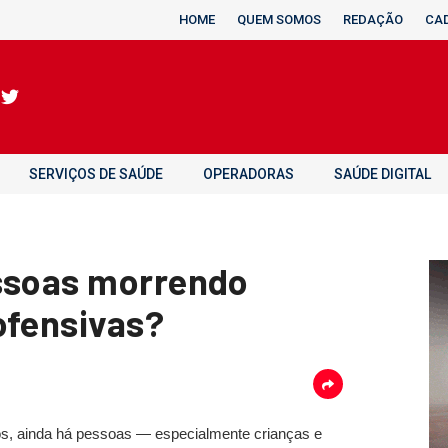
HOME
QUEM SOMOS
REDAÇÃO
CA
SERVIÇOS DE SAÚDE
OPERADORAS
SAÚDE DIGITAL
essoas morrendo
ofensivas?
s, ainda há pessoas — especialmente crianças e