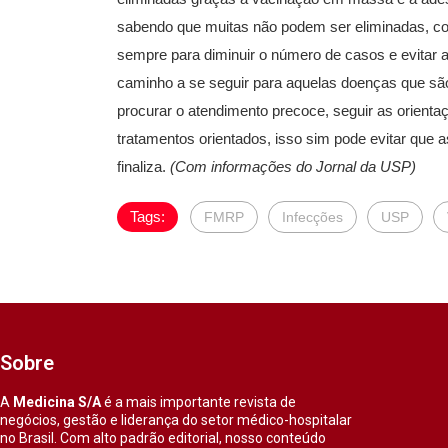
sabendo que muitas não podem ser eliminadas, com
sempre para diminuir o número de casos e evitar 
caminho a se seguir para aquelas doenças que são 
procurar o atendimento precoce, seguir as orient
tratamentos orientados, isso sim pode evitar que
finaliza.
(Com informações do Jornal da USP)
Tags:
FMRP
Infecções
USP
Sobre
A
Medicina S/A
é a mais importante revista de
negócios, gestão e liderança do setor médico-hospitalar
no Brasil. Com alto padrão editorial, nosso conteúdo