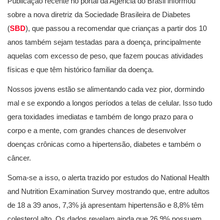
Publicação recente no portal da Agência do Brasil informou
sobre a nova diretriz da Sociedade Brasileira de Diabetes
(
SBD
), que passou a recomendar que crianças a partir dos 10
anos também sejam testadas para a doença, principalmente
aquelas com excesso de peso, que fazem poucas atividades
físicas e que têm histórico familiar da doença.
Nossos jovens estão se alimentando cada vez pior, dormindo
mal e se expondo a longos períodos a telas de celular. Isso tudo
gera toxidades imediatas e também de longo prazo para o
corpo e a mente, com grandes chances de desenvolver
doenças crônicas como a hipertensão, diabetes e também o
câncer.
Soma-se a isso, o alerta trazido por estudos do National Health
and Nutrition Examination Survey mostrando que, entre adultos
de 18 a 39 anos, 7,3% já apresentam hipertensão e 8,8% têm
colesterol alto. Os dados revelam ainda que 26,9% possuem