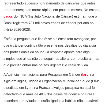
representado sucesso no tratamento de cânceres que antes
eram sentença de morte rápida, em poucos meses. No entanto,
dados
do INCA (Instituto Nacional de Câncer) estimam que o
Brasil registrará 781 mil novos casos de câncer por ano no
triênio 2026-2028.
Então, a pergunta que fica é: se a ciência tem avançado, por
que o câncer continua tão presente nos desafios do dia a dia
dos profissionais da saúde? A resposta aponta para algo
simples que ainda não conseguimos alterar como cultura, mas
que precisa entrar nas pautas urgentes: o estilo de vida.
A Agência Internacional para Pesquisa em Câncer (
Iarc
, na
sigla em inglês), ligada à Organização Mundial da Saúde (OMS)
e sediada em Lyon, na França, divulgou pesquisa na qual foi
detectado que mais de 40% dos casos da doença no Brasil
poderiam ser evitados e estão ligados a hábitos não saudáveis