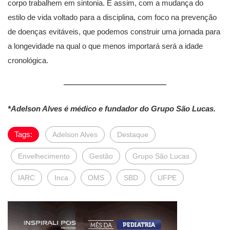
corpo trabalhem em sintonia. É assim, com a mudança do
estilo de vida voltado para a disciplina, com foco na prevenção
de doenças evitáveis, que podemos construir uma jornada para
a longevidade na qual o que menos importará será a idade
cronológica.
*Adelson Alves é médico e fundador do Grupo São Lucas.
Tags:
Adelson Alves
Destaque
Envelhecimento
Gestão
Grupo São Lucas
IARC
Inca
OMS
SBD
UFPE