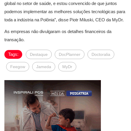
global no setor de saúde, e estou convencido de que juntos
podemos implementar as melhores soluções tecnológicas para
toda a indústria na Polônia”, disse Piotr Miluski, CEO da MyDr.
As empresas não divulgaram os detalhes financeiros da
transação.
Tags:
Destaque
DocPlanner
Doctoralia
Feegow
Jameda
MyDr