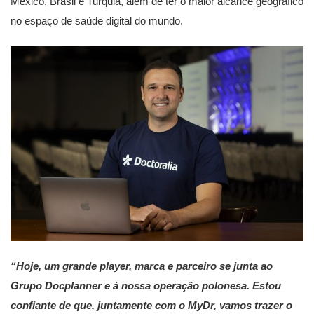
México, Brasil e Turquia, além de ter o maior alcance geográfico
no espaço de saúde digital do mundo.
“Hoje, um grande player, marca e parceiro se junta ao
Grupo Docplanner e à nossa operação polonesa. Estou
confiante de que, juntamente com o MyDr, vamos trazer o