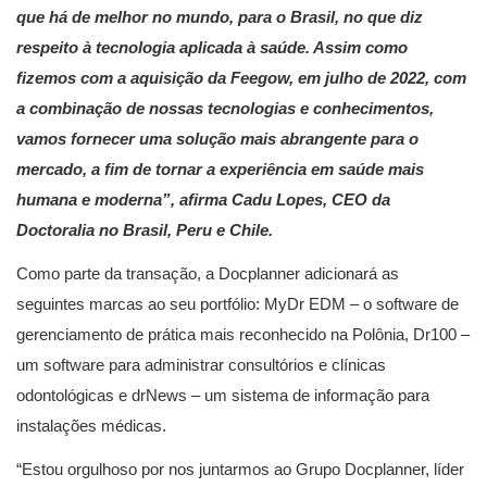
que há de melhor no mundo, para o Brasil, no que diz
respeito à tecnologia aplicada à saúde. Assim como
fizemos com a aquisição da Feegow, em julho de 2022, com
a combinação de nossas tecnologias e conhecimentos,
vamos fornecer uma solução mais abrangente para o
mercado, a fim de tornar a experiência em saúde mais
humana e moderna”, afirma Cadu Lopes, CEO da
Doctoralia no Brasil, Peru e Chile.
Como parte da transação, a Docplanner adicionará as
seguintes marcas ao seu portfólio: MyDr EDM – o software de
gerenciamento de prática mais reconhecido na Polônia, Dr100 –
um software para administrar consultórios e clínicas
odontológicas e drNews – um sistema de informação para
instalações médicas.
“Estou orgulhoso por nos juntarmos ao Grupo Docplanner, líder