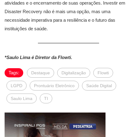
atividades e o encerramento de suas operações. Investir em
Disaster Recovery não é mais uma opção, mas uma
necessidade imperativa para a resiliência e o futuro das
instituições de saúde.
*Saulo Lima é Diretor da Flowti.
Tags:
Destaque
Digitalização
Flowti
LGPD
Prontuário Eletrônico
Saúde Digital
Saulo Lima
TI