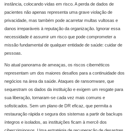
instância, colocando vidas em risco. A perda de dados de
pacientes não apenas representa uma grave violação de
privacidade, mas também pode acarretar multas vultosas e
danos irreparáveis à reputação da organização. Ignorar essa
necessidade é assumir um risco que pode comprometer a
missão fundamental de qualquer entidade de saúde: cuidar de
pessoas.
No atual panorama de ameaças, os riscos cibernéticos
representam um dos maiores desafios para a continuidade dos
negócios na área da saúde. Ataques de ransomware, que
sequestram os dados da instituição e exigem um resgate para
sua liberação, tornaram-se cada vez mais comuns e
sofisticados. Sem um plano de DR eficaz, que permita a
restauração rápida e segura dos sistemas a partir de backups
íntegros e isolados, as instituições ficam à mercê dos
cibercriminosos. Uma estratégia de recuperação de desastres