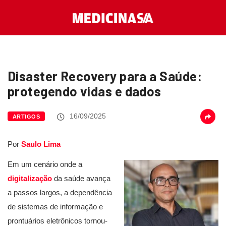
Disaster Recovery para a Saúde:
protegendo vidas e dados
16/09/2025
ARTIGOS
Por
Saulo Lima
Em um cenário onde a
digitalização
da saúde avança
a passos largos, a dependência
de sistemas de informação e
prontuários eletrônicos tornou-