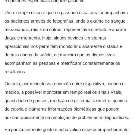
e questões específicas daquele paciente.
Um exemplo disso é que no passado essa área acompanhava
os pacientes através de fotografias, onde o exame de sangue,
ressonância, raio x ou outros, representava o retrato e análise
daquele momento. Hoje, alguns devices e sistemas
operacionais nos permitem monitorar diariamente o status e
demais dados da saúde, de maneira que os dispositivos
acompanham as pessoas e metrificam constantemente os
resultados.
Ou seja, por meio dessa conexão entre dispositivo, usuário e
médico, é possível monitorar em tempo real os sinais vitais,
quantidade de passos, medição de glicemia, oxímetro, queima
de caloria e inúmeras informações biométricas que podem
auxiliar rapidamente na resolução de problemas e diagnósticos.
Eu particularmente gosto e acho válido esse acompanhamento