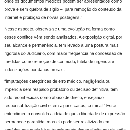
onde os documentos médicos podem ser apresentados como
prova e sem quebra de sigilo –, para remoção do conteúdo da
internet e proibição de novas postagens.”
Nesse aspecto, observa-se uma evolução na forma como
esses conflitos vêm sendo analisados. A exposição digital, por
seu alcance e permanência, tem levado a uma postura mais
rigorosa do Judiciário, com maior frequência na concessão de
medidas como remoção de conteúdo, tutela de urgência e
indenizações por danos morais.
“Imputações categóricas de erro médico, negligência ou
imperícia sem respaldo probatório ou decisão definitiva, têm
sido reconhecidas como abuso de direito, ensejando
responsabilização civil e, em alguns casos, criminal.” Esse
entendimento consolida a ideia de que a liberdade de expressão
permanece garantida, mas ela pode ser relativizada em
cenários nos quais há extrapolamento desse direito por violação