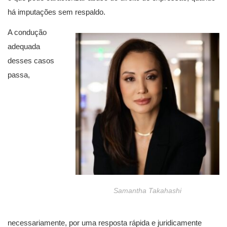
há imputações sem respaldo.
A condução
adequada
desses casos
passa,
Samantha Takahashi
necessariamente, por uma resposta rápida e juridicamente