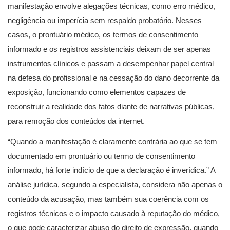
manifestação envolve alegações técnicas, como erro médico,
negligência ou imperícia sem respaldo probatório. Nesses
casos, o prontuário médico, os termos de consentimento
informado e os registros assistenciais deixam de ser apenas
instrumentos clínicos e passam a desempenhar papel central
na defesa do profissional e na cessação do dano decorrente da
exposição, funcionando como elementos capazes de
reconstruir a realidade dos fatos diante de narrativas públicas,
para remoção dos conteúdos da internet.
“Quando a manifestação é claramente contrária ao que se tem
documentado em prontuário ou termo de consentimento
informado, há forte indício de que a declaração é inverídica.” A
análise jurídica, segundo a especialista, considera não apenas o
conteúdo da acusação, mas também sua coerência com os
registros técnicos e o impacto causado à reputação do médico,
o que pode caracterizar abuso do direito de expressão, quando