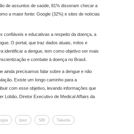
ção de assuntos de saúde, 81% disseram checar a
como a maior fonte: Google (32%) e sites de notícias
 confiáveis e educativas a respeito da doença, a
ue. O portal, que traz dados atuais, mitos e
a identificar a dengue, tem como objetivo ser mais
nscientização e combate à doença no Brasil.
e ainda precisamos falar sobre a dengue e não
ulação. Existe um longo caminho para a
uir com esse objetivo, levando informações que
r Lobão, Diretor Executivo de Medical Affairs da
logia
Ipec
SBI
Takeda