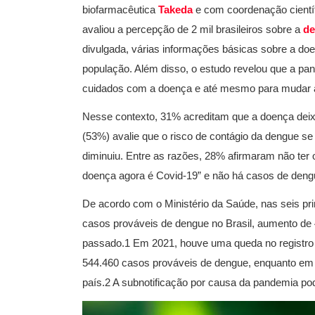
biofarmacêutica
Takeda
e com coordenação científi
avaliou a percepção de 2 mil brasileiros sobre a
d
divulgada, várias informações básicas sobre a do
população. Além disso, o estudo revelou que a pa
cuidados com a doença e até mesmo para mudar a
Nesse contexto, 31% acreditam que a doença deixo
(53%) avalie que o risco de contágio da dengue s
diminuiu. Entre as razões, 28% afirmaram não ter
doença agora é Covid-19” e não há casos de deng
De acordo com o Ministério da Saúde, nas seis pr
casos prováveis de dengue no Brasil, aumento d
passado.1 Em 2021, houve uma queda no registro
544.460 casos prováveis de dengue, enquanto em 
país.2 A subnotificação por causa da pandemia po