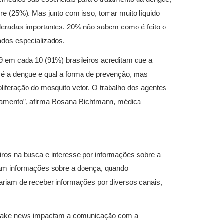
re (25%). Mas junto com isso, tomar muito líquido
eradas importantes. 20% não sabem como é feito o
dos especializados.
 em cada 10 (91%) brasileiros acreditam que a
 é a dengue e qual a forma de prevenção, mas
liferação do mosquito vetor. O trabalho dos agentes
amento”, afirma Rosana Richtmann, médica
iros na busca e interesse por informações sobre a
am informações sobre a doença, quando
ariam de receber informações por diversos canais,
 fake news impactam a comunicação com a