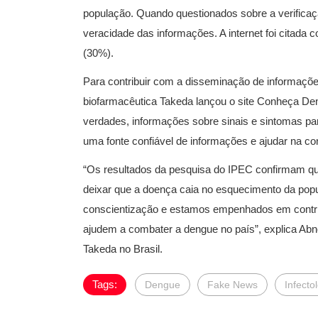
população. Quando questionados sobre a verifica
veracidade das informações. A internet foi citada 
(30%).
Para contribuir com a disseminação de informações
biofarmacêutica Takeda lançou o site Conheça Deng
verdades, informações sobre sinais e sintomas par
uma fonte confiável de informações e ajudar na co
“Os resultados da pesquisa do IPEC confirmam qu
deixar que a doença caia no esquecimento da pop
conscientização e estamos empenhados em contrib
ajudem a combater a dengue no país”, explica Abne
Takeda no Brasil.
Tags:
Dengue
Fake News
Infecto