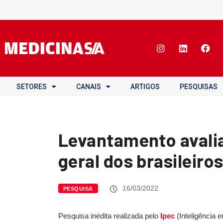
SETORES
CANAIS
ARTIGOS
PESQUISAS
Levantamento avali
geral dos brasileiro
16/03/2022
PESQUISA
Pesquisa inédita realizada pelo
Ipec
(Inteligência 