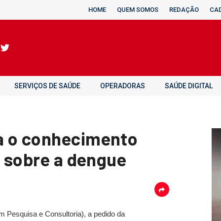
HOME
QUEM SOMOS
REDAÇÃO
CA
SERVIÇOS DE SAÚDE
OPERADORAS
SAÚDE DIGITAL
a o conhecimento
s sobre a dengue
em Pesquisa e Consultoria), a pedido da