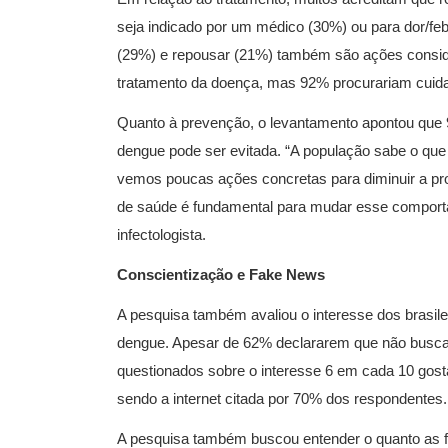
seja indicado por um médico (30%) ou para dor/feb
(29%) e repousar (21%) também são ações consid
tratamento da doença, mas 92% procurariam cuida
Quanto à prevenção, o levantamento apontou que 9
dengue pode ser evitada. “A população sabe o que
vemos poucas ações concretas para diminuir a pro
de saúde é fundamental para mudar esse comport
infectologista.
Conscientização e Fake News
A pesquisa também avaliou o interesse dos brasile
dengue. Apesar de 62% declararem que não busc
questionados sobre o interesse 6 em cada 10 gost
sendo a internet citada por 70% dos respondentes.
A pesquisa também buscou entender o quanto as