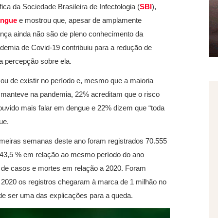
ca da Sociedade Brasileira de Infectologia (
SBI
),
engue
e mostrou que, apesar de amplamente
ença ainda não são de pleno conhecimento da
ndemia de Covid-19 contribuiu para a redução de
 percepção sobre ela.
u de existir no período e, mesmo que a maioria
e manteve na pandemia, 22% acreditam que o risco
 ouvido mais falar em dengue e 22% dizem que “toda
ue.
imeiras semanas deste ano foram registrados 70.555
e 43,5 % em relação ao mesmo período do ano
 de casos e mortes em relação a 2020. Foram
2020 os registros chegaram à marca de 1 milhão no
de ser uma das explicações para a queda.