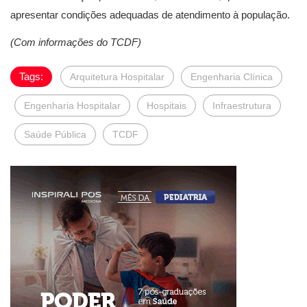
apresentar condições adequadas de atendimento à população.
(Com informações do TCDF)
Tags:
Arquitetura Hospitalar
Engenharia Clínica
Engenharia Hospitalar
Hospitais
Infraestrutura
Saúde Pública
TCDF