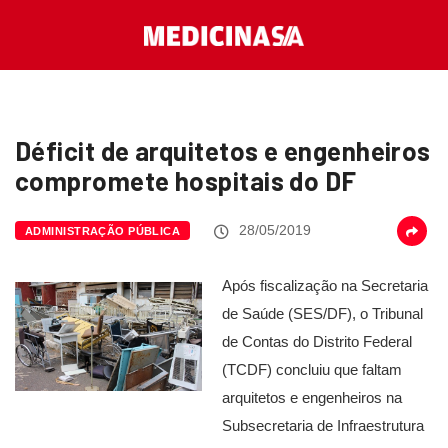
Déficit de arquitetos e engenheiros
compromete hospitais do DF
28/05/2019
ADMINISTRAÇÃO PÚBLICA
Após fiscalização na Secretaria
de Saúde (SES/DF), o Tribunal
de Contas do Distrito Federal
(TCDF) concluiu que faltam
arquitetos e engenheiros na
Subsecretaria de Infraestrutura