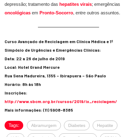
depressão; tratamento das
hepatites virais
; emergências
oncológicas
em
Pronto-Socorro
, entre outros assuntos.
Curso Avançado de Reciclagem em Clínica Médica e 1º
Simpósio de Urgências e Emergências Clínicas:
Data: 22 a 26 de julho de 2019
Local: Hotel Grand Mercure
Rua Sena Madureira, 1355 – Ibirapuera – São Paulo
Horário: 8h às 18h
Inscrições:
http://www.sbcm.org.br/cursos/2019/ix_reciclagem/
Mais informações: (11) 5908-8385
Tags:
Abramurgem
Diabetes
Hepatite