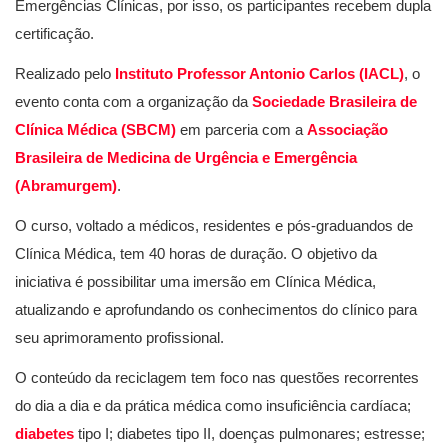
Emergências Clínicas, por isso, os participantes recebem dupla
certificação.
Realizado pelo
Instituto Professor Antonio Carlos (IACL)
, o
evento conta com a organização da
Sociedade Brasileira de
Clínica Médica (SBCM)
em parceria com a
Associação
Brasileira de Medicina de Urgência e Emergência
(Abramurgem)
.
O curso, voltado a médicos, residentes e pós-graduandos de
Clínica Médica, tem 40 horas de duração. O objetivo da
iniciativa é possibilitar uma imersão em Clínica Médica,
atualizando e aprofundando os conhecimentos do clínico para
seu aprimoramento profissional.
O conteúdo da reciclagem tem foco nas questões recorrentes
do dia a dia e da prática médica como insuficiência cardíaca;
diabetes
tipo I; diabetes tipo II, doenças pulmonares; estresse;