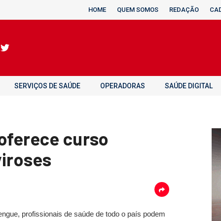
HOME
QUEM SOMOS
REDAÇÃO
CA
SERVIÇOS DE SAÚDE
OPERADORAS
SAÚDE DIGITAL
 oferece curso
viroses
ngue, profissionais de saúde de todo o país podem