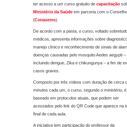
ter acesso a um curso gratuito de
capacitação
sob
Ministério da Saúde
em parceria com o Conselho 
(
Conasems
).
De acordo com a pasta, o curso, voltado sobretud
médicos, apresenta informações sobre diagnóstico
manejo clínico e reconhecimento de sinais de ala
doenças causadas pelo mosquito Aedes aegypti –
incluindo dengue, Zika e chikungunya – a fim de ev
casos graves.
Composto por três vídeos com duração de cerca 
minutos cada um, o curso, segundo o ministério, é
baseado em protocolos atuais, que podem ser
acessados pelo link do QR Code que aparece na t
final de cada aula.
A iniciativa tem participação do professor da