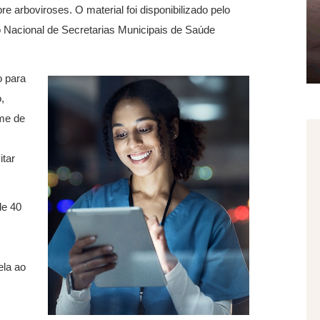
re arboviroses. O material foi disponibilizado pelo
Nacional de Secretarias Municipais de Saúde
o para
,
rme de
itar
de 40
ela ao