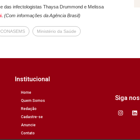
 e das infectologistas Thaysa Drummond e Melissa
i
.
(Com informações da Agência Brasil)
CONASEMS
Ministério da Saúde
Institucional
Home
Siga no
Quem Somos
Redação
Cadastre-se
Anuncie
Contato