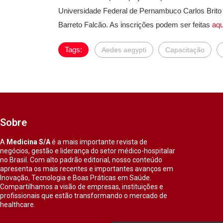
Universidade Federal de Pernambuco Carlos Brito
Barreto Falcão. As inscrições podem ser feitas
aqu
Tags:
Aedes aegypti
Capacitação
Sobre
A
Medicina S/A
é a mais importante revista de
negócios, gestão e liderança do setor médico-hospitalar
no Brasil. Com alto padrão editorial, nosso conteúdo
apresenta os mais recentes e importantes avanços em
Inovação, Tecnologia e Boas Práticas em Saúde.
Compartilhamos a visão de empresas, instituições e
profissionais que estão transformando o mercado de
healthcare.