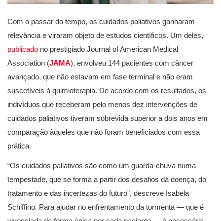
Com o passar do tempo, os cuidados paliativos ganharam
relevância e viraram objeto de estudos científicos. Um deles,
publicado
no prestigiado Journal of American Medical
Association (
JAMA
), envolveu 144 pacientes com câncer
avançado, que não estavam em fase terminal e não eram
suscetíveis à quimioterapia. De acordo com os resultados, os
indivíduos que receberam pelo menos dez intervenções de
cuidados paliativos tiveram sobrevida superior a dois anos em
comparação àqueles que não foram beneficiados com essa
prática.
“Os cuidados paliativos são como um guarda-chuva numa
tempestade, que se forma a partir dos desafios da doença, do
tratamento e das incertezas do futuro”, descreve Isabela
Schiffino. Para ajudar no enfrentamento da tormenta — que é
vivenciada de forma única por cada paciente — é necessária