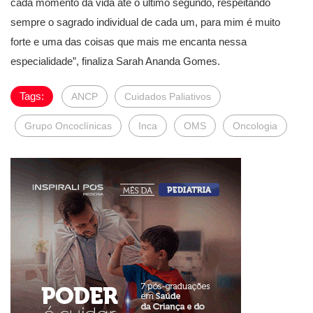
cada momento da vida até o último segundo, respeitando
sempre o sagrado individual de cada um, para mim é muito
forte e uma das coisas que mais me encanta nessa
especialidade”, finaliza Sarah Ananda Gomes.
Tags:
ANCP
Cuidados Paliativos
Grupo Oncoclínicas
Inca
OMS
Oncologia