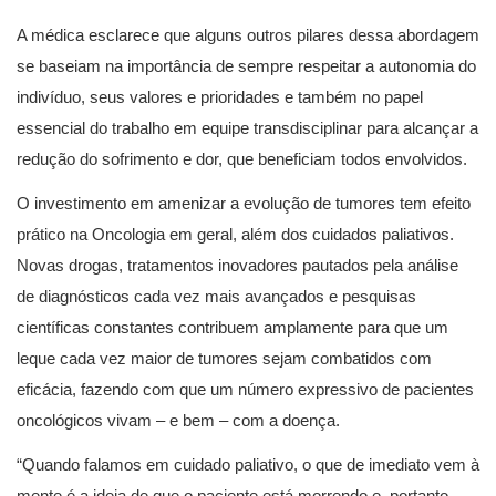
A médica esclarece que alguns outros pilares dessa abordagem
se baseiam na importância de sempre respeitar a autonomia do
indivíduo, seus valores e prioridades e também no papel
essencial do trabalho em equipe transdisciplinar para alcançar a
redução do sofrimento e dor, que beneficiam todos envolvidos.
O investimento em amenizar a evolução de tumores tem efeito
prático na Oncologia em geral, além dos cuidados paliativos.
Novas drogas, tratamentos inovadores pautados pela análise
de diagnósticos cada vez mais avançados e pesquisas
científicas constantes contribuem amplamente para que um
leque cada vez maior de tumores sejam combatidos com
eficácia, fazendo com que um número expressivo de pacientes
oncológicos vivam – e bem – com a doença.
“Quando falamos em cuidado paliativo, o que de imediato vem à
mente é a ideia de que o paciente está morrendo e, portanto,