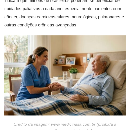
indicam que milhões de brasileiros poderiam se beneficiar de
cuidados paliativos a cada ano, especialmente pacientes com
câncer, doenças cardiovasculares, neurológicas, pulmonares e
outras condições crônicas avançadas.
Crédito da imagem: www.medicinasa.com.br (proibida a