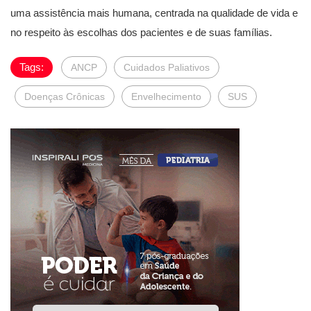
uma assistência mais humana, centrada na qualidade de vida e
no respeito às escolhas dos pacientes e de suas famílias.
Tags:
ANCP
Cuidados Paliativos
Doenças Crônicas
Envelhecimento
SUS