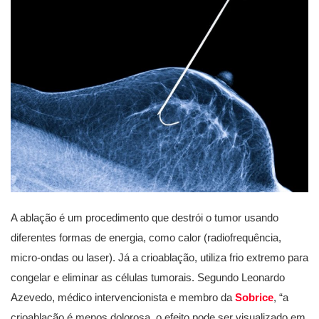
A ablação é um procedimento que destrói o tumor usando
diferentes formas de energia, como calor (radiofrequência,
micro-ondas ou laser). Já a crioablação, utiliza frio extremo para
congelar e eliminar as células tumorais. Segundo Leonardo
Azevedo, médico intervencionista e membro da
Sobrice
, “a
crioablação é menos dolorosa, o efeito pode ser visualizado em