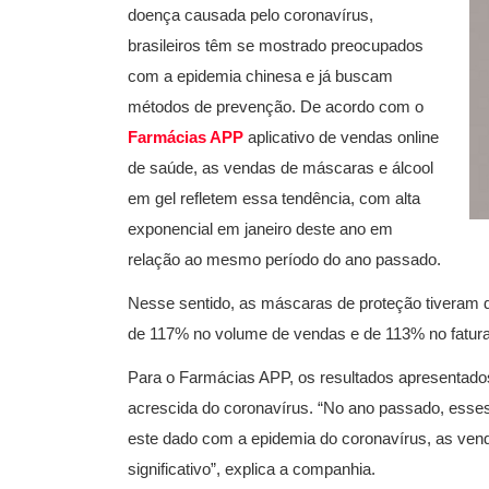
doença causada pelo coronavírus,
brasileiros têm se mostrado preocupados
com a epidemia chinesa e já buscam
métodos de prevenção. De acordo com o
Farmácias APP
aplicativo de vendas online
de saúde, as vendas de máscaras e álcool
em gel refletem essa tendência, com alta
exponencial em janeiro deste ano em
relação ao mesmo período do ano passado.
Nesse sentido, as máscaras de proteção tiveram d
de 117% no volume de vendas e de 113% no fatura
Para o Farmácias APP, os resultados apresentados
acrescida do coronavírus. “No ano passado, esse
este dado com a epidemia do coronavírus, as vend
significativo”, explica a companhia.