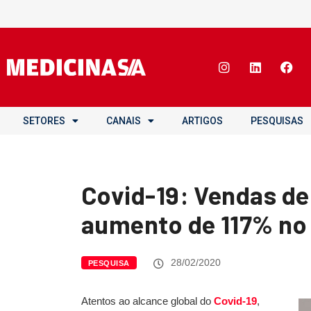
SETORES
CANAIS
ARTIGOS
PESQUISAS
Covid-19: Vendas d
aumento de 117% no 
28/02/2020
PESQUISA
Atentos ao alcance global do
Covid-19
,