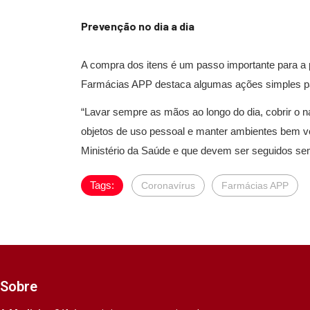
Prevenção no dia a dia
A compra dos itens é um passo importante para a 
Farmácias APP destaca algumas ações simples par
“Lavar sempre as mãos ao longo do dia, cobrir o nar
objetos de uso pessoal e manter ambientes bem v
Ministério da Saúde e que devem ser seguidos sem
Tags:
Coronavírus
Farmácias APP
Sobre