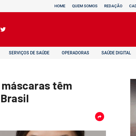
HOME
QUEM SOMOS
REDAÇÃO
CA
SERVIÇOS DE SAÚDE
OPERADORAS
SAÚDE DIGITAL
e máscaras têm
Brasil