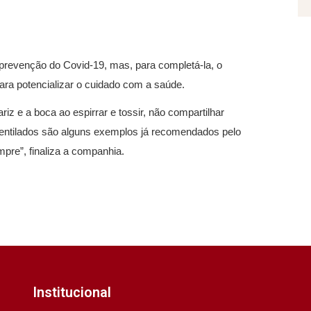
prevenção do Covid-19, mas, para completá-la, o
a potencializar o cuidado com a saúde.
iz e a boca ao espirrar e tossir, não compartilhar
entilados são alguns exemplos já recomendados pelo
pre”, finaliza a companhia.
Institucional