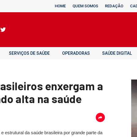
HOME
QUEM SOMOS
REDAÇÃO
CA
SERVIÇOS DE SAÚDE
OPERADORAS
SAÚDE DIGITAL
rasileiros enxergam a
do alta na saúde
estrutural da saúde brasileira por grande parte da