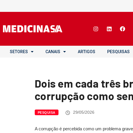
SETORES
CANAIS
ARTIGOS
PESQUISAS
Dois em cada três b
corrupção como sen
29/05/2026
PESQUISA
A corrupção é percebida como um problema grave e 