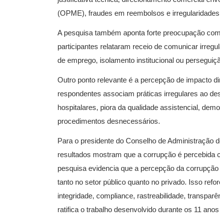
(OPME), fraudes em reembolsos e irregularidades 
A pesquisa também aponta forte preocupação com
participantes relataram receio de comunicar irregu
de emprego, isolamento institucional ou perseguiç
Outro ponto relevante é a percepção de impacto di
respondentes associam práticas irregulares ao de
hospitalares, piora da qualidade assistencial, dem
procedimentos desnecessários.
Para o presidente do Conselho de Administração do
resultados mostram que a corrupção é percebida c
pesquisa evidencia que a percepção da corrupção
tanto no setor público quanto no privado. Isso re
integridade, compliance, rastreabilidade, transparê
ratifica o trabalho desenvolvido durante os 11 an