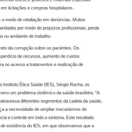
em licitações e compras hospitalares.​
 o medo de retaliação em denúncias. Muitos
laridades por medo de prejuízos profissionais, perda
ão no ambiente de trabalho.
reto da corrupção sobre os pacientes. Os
sperdício de recursos, aumento de custos
ora no acesso a tratamentos e realização de
 Instituto Ética Saúde (IES), Sérgio Rocha, os
omo um problema sistêmico da saúde brasileira. “A
 atravessa diferentes segmentos da cadeia da saúde,
força a necessidade de ampliar mecanismos de
ncia e controle em todo o sistema. Este resultado
os de existência do IES, em que observamos que a