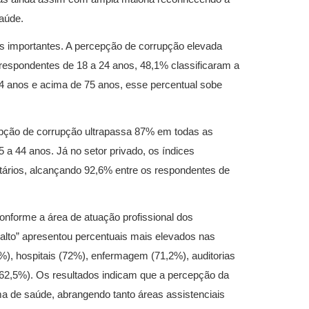
aúde.
is importantes. A percepção de corrupção elevada
 respondentes de 18 a 24 anos, 48,1% classificaram a
64 anos e acima de 75 anos, esse percentual sobe
epção de corrupção ultrapassa 87% em todas as
 a 44 anos. Já no setor privado, os índices
rios, alcançando 92,6% entre os respondentes de
onforme a área de atuação profissional dos
“alto” apresentou percentuais mais elevados nas
%), hospitais (72%), enfermagem (71,2%), auditorias
 (62,5%). Os resultados indicam que a percepção da
a de saúde, abrangendo tanto áreas assistenciais