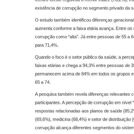
existência de corrupção no segmento privado da s
O estudo também identificou diferenças geraciona
aumenta conforme a faixa etária avança. Entre os
corrupção como “alta”. Já entre pessoas de 55 a 
para 71,4%.​
Quando o foco é o setor público da saúde, a perc
faixas etárias e chega a 94,3% entre pessoas de 35
permanecem acima de 84% em todos os grupos etá
65 a 74.
A pesquisa também revela diferenças relevantes c
participantes. A percepção de corrupção em nível 
respostas relacionadas aos planos de saúde (85,2
(69,6%), medicina (68,4%) e setor de distribuição
corrupção alcança diferentes segmentos do sistem