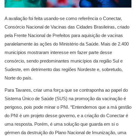
A avaliação foi feita usando-se como referência o Conectar,
Consórcio Nacional de Vacinas das Cidades Brasileiras, criado
pela Frente Nacional de Prefeitos para aquisição de vacinas
paralelamente às ações do Ministério da Saúde. Mais de 2.400
municípios mostraram interesse em fazer parte desse
consórcio, sendo predominantes municípios da região Sul e
Sudeste, em detrimento das regiões Nordeste e, sobretudo,
Norte do país.
Para Tavares, criar uma força que se contraponha ao papel do
Sistema Único de Saúde (SUS) na promoção da vacinação é
perigoso, pois pode minar o PNI. “Entendemos que a má gestão
do PNI é um projeto desse governo, e a criação do Conectar é
uma resposta. Porém, é uma solução que guarda em si o
gérmen da destruição do Plano Nacional de Imunização, uma