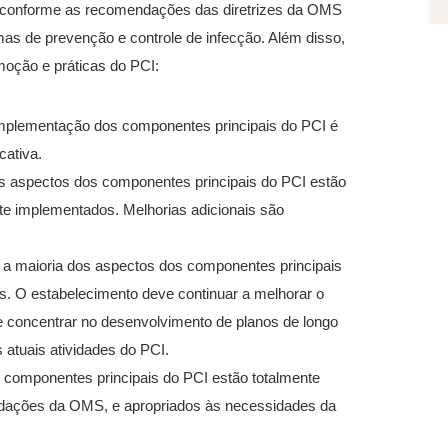
o conforme as recomendações das diretrizes da OMS
as de prevenção e controle de infecção. Além disso,
moção e práticas do PCI:
 implementação dos componentes principais do PCI é
cativa.
uns aspectos dos componentes principais do PCI estão
te implementados. Melhorias adicionais são
): a maioria dos aspectos dos componentes principais
 O estabelecimento deve continuar a melhorar o
 concentrar no desenvolvimento de planos de longo
atuais atividades do PCI.
s componentes principais do PCI estão totalmente
dações da OMS, e apropriados às necessidades da