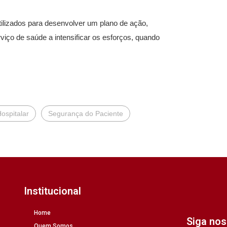
utilizados para desenvolver um plano de ação,
viço de saúde a intensificar os esforços, quando
ospitalar
Segurança do Paciente
Institucional
Home
Siga no
Quem Somos