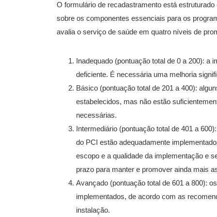
O formulário de recadastramento está estruturad
sobre os componentes essenciais para os program
avalia o serviço de saúde em quatro níveis de pro
Inadequado (pontuação total de 0 a 200): a
deficiente. É necessária uma melhoria signifi
Básico (pontuação total de 201 a 400): alg
estabelecidos, mas não estão suficientemen
necessárias.
Intermediário (pontuação total de 401 a 600
do PCI estão adequadamente implementados.
escopo e a qualidade da implementação e se
prazo para manter e promover ainda mais as 
Avançado (pontuação total de 601 a 800): o
implementados, de acordo com as recomen
instalação.