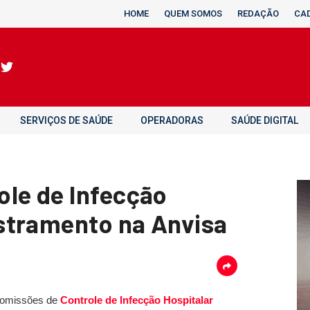
HOME
QUEM SOMOS
REDAÇÃO
CA
SERVIÇOS DE SAÚDE
OPERADORAS
SAÚDE DIGITAL
le de Infecção
stramento na Anvisa
 Comissões de
Controle de Infecção Hospitalar