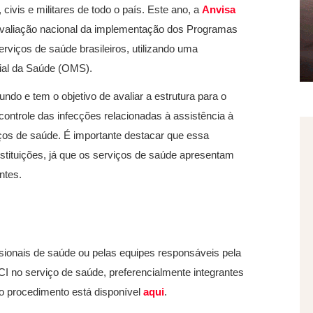
civis e militares de todo o país. Este ano, a
Anvisa
 avaliação nacional da implementação dos Programas
rviços de saúde brasileiros, utilizando uma
dial da Saúde (OMS).
undo e tem o objetivo de avaliar a estrutura para o
ontrole das infecções relacionadas à assistência à
iços de saúde. É importante destacar que essa
stituições, já que os serviços de saúde apresentam
ntes.
sionais de saúde ou pelas equipes responsáveis pela
I no serviço de saúde, preferencialmente integrantes
do procedimento está disponível
aqui
.