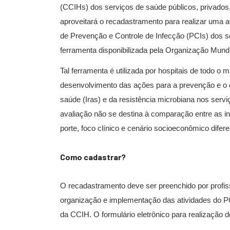
(CCIHs) dos serviços de saúde públicos, privados, 
aproveitará o recadastramento para realizar uma
de Prevenção e Controle de Infecção (PCIs) dos se
ferramenta disponibilizada pela Organização Mun
Tal ferramenta é utilizada por hospitais de todo o m
desenvolvimento das ações para a prevenção e o c
saúde (Iras) e da resistência microbiana nos serv
avaliação não se destina à comparação entre as in
porte, foco clínico e cenário socioeconômico difere
Como cadastrar?
O recadastramento deve ser preenchido por profis
organização e implementação das atividades do PC
da CCIH. O formulário eletrônico para realização 