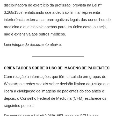
disciplinadora do exercício da profissão, prevista na Lei nº
3.268/1957, enfatizando que a decisão liminar representa
interferência externa nas prerrogativas legais dos conselhos de
medicina e que ela vale apenas para um único caso, ou seja,
não é extensiva aos outros médicos.
Leia íntegra do documento abaixo:
ORIENTAÇÕES SOBRE O USO DE IMAGENS DE PACIENTES
Com relação a informações que têm circulado em grupos de
WhatsApp e redes sociais sobre decisão liminar da justiça que
libera a divulgação de imagens de pacientes do tipo antes e
depois, o Conselho Federal de Medicina (CFM) esclarece os
seguintes pontos:
De acordo com a Lei nº 3.268/1957, cabe ao CFM e aos