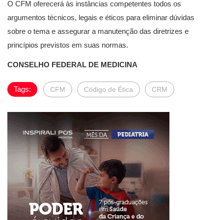
O CFM oferecerá às instâncias competentes todos os
argumentos técnicos, legais e éticos para eliminar dúvidas
sobre o tema e assegurar a manutenção das diretrizes e
princípios previstos em suas normas.
CONSELHO FEDERAL DE MEDICINA
Tags:
CFM
Código de Ética
CRM