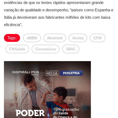
evidências de que os testes rápidos apresentaram grande
variação de qualidade e desempenho, “países como Espanha e
Itália já devolveram aos fabricantes milhões de kits com baixa
eficiência”.
Tags:
ABBM
Abramed
Anvisa
CFM
CNSaúde
Coronavírus
SBAC