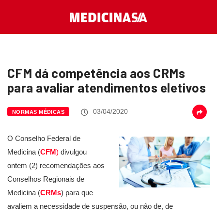
CFM dá competência aos CRMs
para avaliar atendimentos eletivos
03/04/2020
NORMAS MÉDICAS
O Conselho Federal de
Medicina (
CFM
)
divulgou
ontem (2) recomendações aos
Conselhos Regionais de
Medicina (
CRMs
) para que
avaliem a necessidade de suspensão, ou não de, de