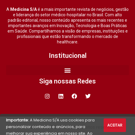
A
Medicina S/A
é a mais importante revista de negócios, gestão
e liderança do setor médico-hospitalar no Brasil. Com alto
padrão editorial, nosso conteúdo apresenta os mais recentes e
importantes avanços em Inovação, Tecnologia e Boas Práticas
em Saúde. Compartilhamos a visão de empresas, instituições e
profissionais que estão transformando o mercado de
healthcare.
Institucional
Siga nossas Redes
Importante:
A Medicina S/A usa cookies para
ACEITAR
personalizar conteúdo e anúncios, para
Medicina S/A 2021 © Todos os direitos reservados.
melhorar sua experiência em nosso site. Ao