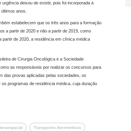
urgência deixou de existir, pois foi incorporada à
 últimos anos.
ambém estabelecem que os três anos para a formação
os a partir de 2020 e não a partir de 2019, como
partir de 2020, a residência em clínica médica
ileira de Cirurgia Oncológica e a Sociedade
 como as responsáveis por realizar os concursos para
ém das provas aplicadas pelas sociedades, os
r os programas de residência médica, cuja duração
Aeroespacial
Transportes Aeromédicos