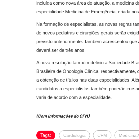
incluída como nova área de atuação, a medicina de 
especialidade Medicina de Emergência, criada nos
Na formação de especialistas, as novas regras t
de novos pediatras e cirurgiões gerais serão exigid
previsto anteriormente. Também acrescentou que a 
deverá ser de três anos.
A nova resolução também definiu a Sociedade Bras
Brasileira de Oncologia Clínica, respectivamente,
a obtenção de títulos nas duas especialidades. Al
candidatos a especialistas também poderão cursa
varia de acordo com a especialidade.
(Com informações do CFM)
Tags:
Cardiologia
CFM
Medicina 