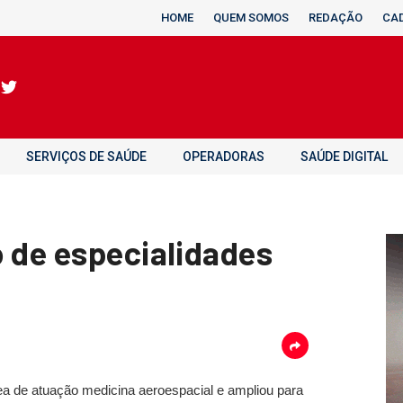
HOME
QUEM SOMOS
REDAÇÃO
CA
SERVIÇOS DE SAÚDE
OPERADORAS
SAÚDE DIGITAL
o de especialidades
a de atuação medicina aeroespacial e ampliou para