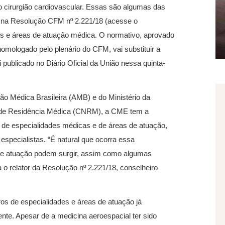
 cirurgião cardiovascular. Essas são algumas das
 na Resolução CFM nº 2.221/18 (acesse o
des e áreas de atuação médica. O normativo, aprovado
mologado pelo plenário do CFM, vai substituir a
 publicado no Diário Oficial da União nessa quinta-
o Médica Brasileira (AMB) e do Ministério da
 de Residência Médica (CNRM), a CME tem a
ta de especialidades médicas e de áreas de atuação,
especialistas. “É natural que ocorra essa
 de atuação podem surgir, assim como algumas
o relator da Resolução nº 2.221/18, conselheiro
 de especialidades e áreas de atuação já
nte. Apesar de a medicina aeroespacial ter sido