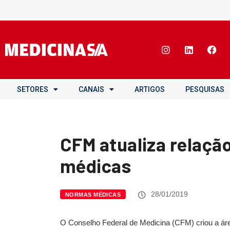
SETORES
CANAIS
ARTIGOS
PESQUISAS
CFM atualiza relaçã
médicas
28/01/2019
NORMAS MÉDICAS
O Conselho Federal de Medicina (CFM) criou a áre