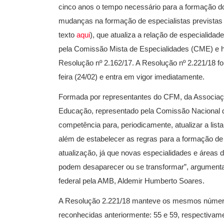
cinco anos o tempo necessário para a formação do
mudanças na formação de especialistas previstas
texto
aqui
), que atualiza a relação de especialida
pela Comissão Mista de Especialidades (CME) e ho
Resolução nº 2.162/17. A Resolução nº 2.221/18 foi
feira (24/02) e entra em vigor imediatamente.
Formada por representantes do CFM, da Associaçã
Educação, representado pela Comissão Nacional
competência para, periodicamente, atualizar a lis
além de estabelecer as regras para a formação de 
atualização, já que novas especialidades e áreas
podem desaparecer ou se transformar”, argumenta 
federal pela AMB, Aldemir Humberto Soares.
A Resolução 2.221/18 manteve os mesmos números
reconhecidas anteriormente: 55 e 59, respectivame