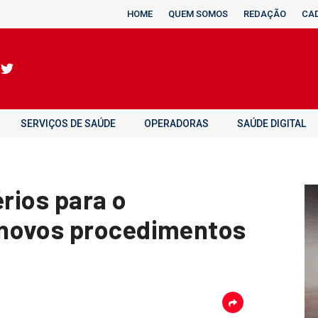
HOME
QUEM SOMOS
REDAÇÃO
CA
SERVIÇOS DE SAÚDE
OPERADORAS
SAÚDE DIGITAL
érios para o
novos procedimentos