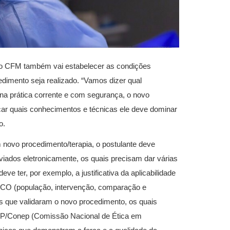
, o CFM também vai estabelecer as condições
dimento seja realizado. “Vamos dizer qual
, na prática corrente e com segurança, o novo
ar quais conhecimentos e técnicas ele deve dominar
o.
novo procedimento/terapia, o postulante deve
nviados eletronicamente, os quais precisam dar várias
ve ter, por exemplo, a justificativa da aplicabilidade
CO (população, intervenção, comparação e
os que validaram o novo procedimento, os quais
CEP/Conep (Comissão Nacional de Ética em