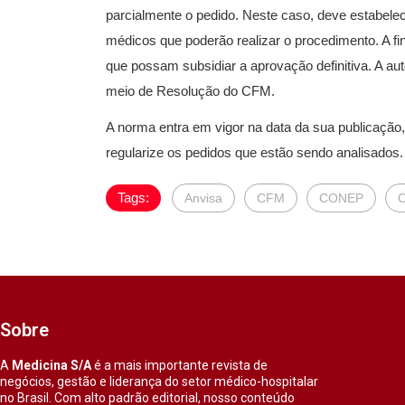
parcialmente o pedido. Neste caso, deve estabelec
médicos que poderão realizar o procedimento. A fi
que possam subsidiar a aprovação definitiva. A aut
meio de Resolução do CFM.
A norma entra em vigor na data da sua publicação
regularize os pedidos que estão sendo analisados.
Tags:
Anvisa
CFM
CONEP
C
Sobre
A
Medicina S/A
é a mais importante revista de
negócios, gestão e liderança do setor médico-hospitalar
no Brasil. Com alto padrão editorial, nosso conteúdo