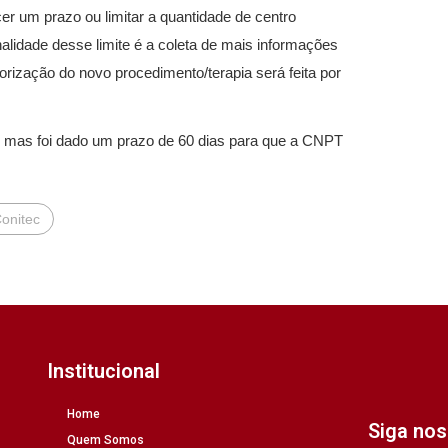
er um prazo ou limitar a quantidade de centro
nalidade desse limite é a coleta de mais informações
orização do novo procedimento/terapia será feita por
, mas foi dado um prazo de 60 dias para que a CNPT
onitec
Institucional
Home
Siga no
Quem Somos