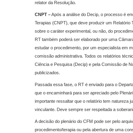
relator da Resolução.
CNPT –
Após a análise do Decip, o processo é e
Terapias (CNPT), que deve produzir um Relatório 
sobre o caráter experimental, ou não, do procedimen
RT também poderá ser elaborado por uma Câmara
estudar o procedimento, por um especialista em 
comissão administrativa. Todos os relatórios téc
Ciência e Pesquisa (Decip) e pela Comissão de 
publicizados.
Passada essa fase, o RT é enviado para o Depa
que o encaminhará para ser apreciado pelo Plenário
importante ressaltar que o relatório tem natureza 
vinculante. Deve sempre ser respeitada a soberani
A decisão do plenário do CFM pode ser pelo arqui
procedimento/terapia ou pela abertura de uma con