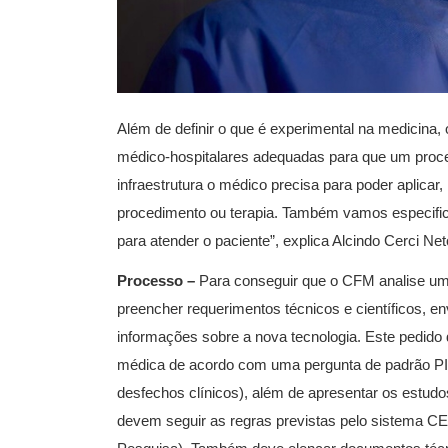
Além de definir o que é experimental na medicina
médico-hospitalares adequadas para que um proce
infraestrutura o médico precisa para poder aplicar
procedimento ou terapia. Também vamos especific
para atender o paciente”, explica Alcindo Cerci Net
Processo –
Para conseguir que o CFM analise um 
preencher requerimentos técnicos e científicos, e
informações sobre a nova tecnologia. Este pedido de
médica de acordo com uma pergunta de padrão PI
desfechos clínicos), além de apresentar os estud
devem seguir as regras previstas pelo sistema 