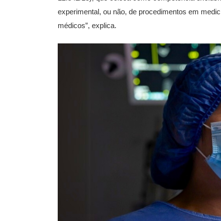
experimental, ou não, de procedimentos em medici
médicos”, explica.