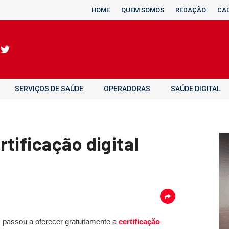
HOME
QUEM SOMOS
REDAÇÃO
CA
SERVIÇOS DE SAÚDE
OPERADORAS
SAÚDE DIGITAL
tificação digital
) passou a oferecer gratuitamente a
certificação