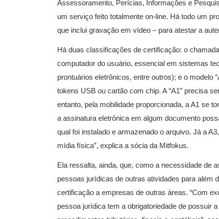
Assessoramento, Perícias, Informações e Pesquis
um serviço feito totalmente on-line. Há todo um pr
que inclui gravação em vídeo – para atestar a auten
Há duas classificações de certificação: o chamada
computador do usuário, essencial em sistemas tec
prontuários eletrônicos, entre outros); e o model
tokens USB ou cartão com chip. A “A1” precisa se
entanto, pela mobilidade proporcionada, a A1 se t
a assinatura eletrônica em algum documento poss
qual foi instalado e armazenado o arquivo. Já a A
mídia física”, explica a sócia da Mitfokus.
Ela ressalta, ainda, que, como a necessidade de a
pessoas jurídicas de outras atividades para além 
certificação a empresas de outras áreas. “Com ex
pessoa jurídica tem a obrigatoriedade de possuir a c