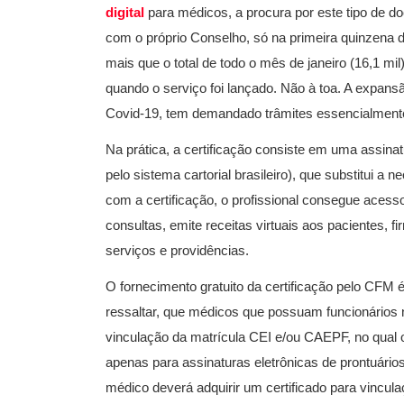
digital
para médicos, a procura por este tipo de 
com o próprio Conselho, só na primeira quinzena 
mais que o total de todo o mês de janeiro (16,1 m
quando o serviço foi lançado. Não à toa. A expan
Covid-19, tem demandado trâmites essencialmente
Na prática, a certificação consiste em uma assina
pelo sistema cartorial brasileiro), que substitui a 
com a certificação, o profissional consegue aces
consultas, emite receitas virtuais aos pacientes, f
serviços e providências.
O fornecimento gratuito da certificação pelo CFM 
ressaltar, que médicos que possuam funcionários 
vinculação da matrícula CEI e/ou CAEPF, no qual o
apenas para assinaturas eletrônicas de prontuário
médico deverá adquirir um certificado para vincul