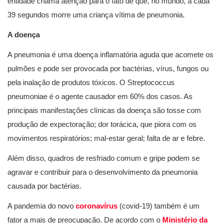
entidade chama atenção para o fato de que, no mundo, a cada
39 segundos morre uma criança vítima de pneumonia.
A doença
A pneumonia é uma doença inflamatória aguda que acomete os
pulmões e pode ser provocada por bactérias, vírus, fungos ou
pela inalação de produtos tóxicos. O Streptococcus
pneumoniae é o agente causador em 60% dos casos. As
principais manifestações clínicas da doença são tosse com
produção de expectoração; dor torácica, que piora com os
movimentos respiratórios; mal-estar geral; falta de ar e febre.
Além disso, quadros de resfriado comum e gripe podem se
agravar e contribuir para o desenvolvimento da pneumonia
causada por bactérias.
A pandemia do novo
coronavírus
(covid-19) também é um
fator a mais de preocupação. De acordo com o
Ministério da