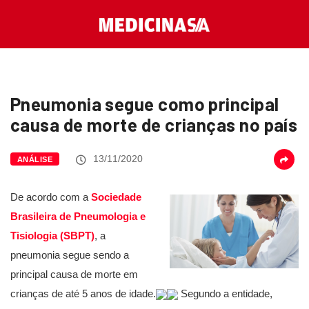
Pneumonia segue como principal
causa de morte de crianças no país
13/11/2020
ANÁLISE
De acordo com a
Sociedade
Brasileira de Pneumologia e
Tisiologia (SBPT)
, a
pneumonia segue sendo a
principal causa de morte em
crianças de até 5 anos de idade.
Segundo a entidade,