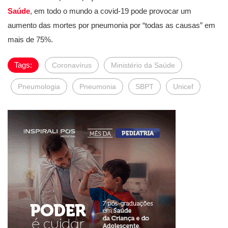
Saúde
, em todo o mundo a covid-19 pode provocar um
aumento das mortes por pneumonia por “todas as causas” em
mais de 75%.
Tags:
Coronavírus
Ministério da Saúde
Pneumologia
Pneumonia
SBPT
Unicef