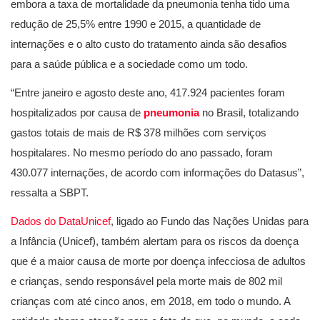
embora a taxa de mortalidade da pneumonia tenha tido uma
redução de 25,5% entre 1990 e 2015, a quantidade de
internações e o alto custo do tratamento ainda são desafios
para a saúde pública e a sociedade como um todo.
“Entre janeiro e agosto deste ano, 417.924 pacientes foram
hospitalizados por causa de
pneumonia
no Brasil, totalizando
gastos totais de mais de R$ 378 milhões com serviços
hospitalares. No mesmo período do ano passado, foram
430.077 internações, de acordo com informações do Datasus”,
ressalta a SBPT.
Dados do DataUnicef
, ligado ao Fundo das Nações Unidas para
a Infância (Unicef), também alertam para os riscos da doença
que é a maior causa de morte por doença infecciosa de adultos
e crianças, sendo responsável pela morte mais de 802 mil
crianças com até cinco anos, em 2018, em todo o mundo. A