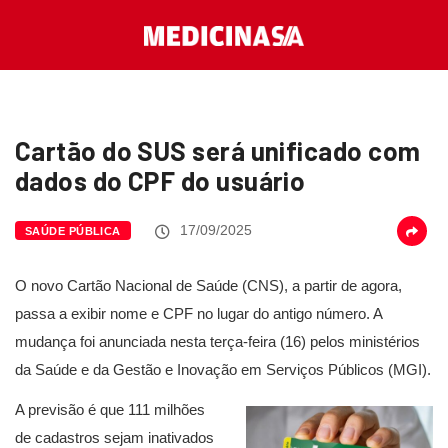
Cartão do SUS será unificado com
dados do CPF do usuário
17/09/2025
SAÚDE PÚBLICA
O novo Cartão Nacional de Saúde (CNS), a partir de agora,
passa a exibir nome e CPF no lugar do antigo número. A
mudança foi anunciada nesta terça-feira (16) pelos ministérios
da Saúde e da Gestão e Inovação em Serviços Públicos (MGI).
A previsão é que 111 milhões
de cadastros sejam inativados