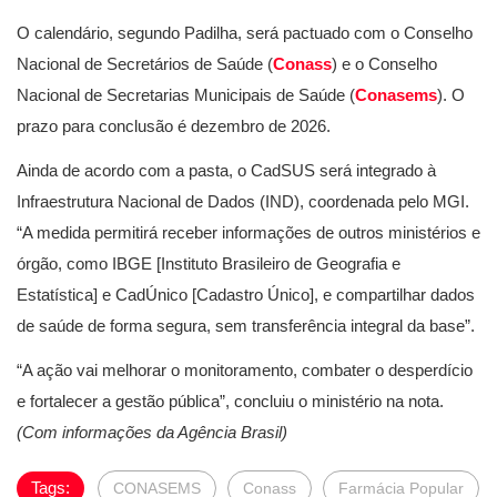
O calendário, segundo Padilha, será pactuado com o Conselho
Nacional de Secretários de Saúde (
Conass
) e o Conselho
Nacional de Secretarias Municipais de Saúde (
Conasems
). O
prazo para conclusão é dezembro de 2026.
Ainda de acordo com a pasta, o CadSUS será integrado à
Infraestrutura Nacional de Dados (IND), coordenada pelo MGI.
“A medida permitirá receber informações de outros ministérios e
órgão, como IBGE [Instituto Brasileiro de Geografia e
Estatística] e CadÚnico [Cadastro Único], e compartilhar dados
de saúde de forma segura, sem transferência integral da base”.
“A ação vai melhorar o monitoramento, combater o desperdício
e fortalecer a gestão pública”, concluiu o ministério na nota.
(Com informações da Agência Brasil)
Tags:
CONASEMS
Conass
Farmácia Popular