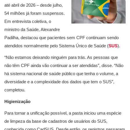
até abril de 2026 – desde julho,
54 milhões já foram suspensos.
Em entrevista coletiva, o
ministro da Saúde, Alexandre
Padilha, destacou que pacientes sem CPF continuam sendo
atendidos normalmente pelo Sistema Único de Saúde (
SUS
).
“Não estamos deixando ninguém para trás. As pessoas que
não têm CPF ainda vão continuar a ser atendidas”, disse. “Não
há sistema nacional de saúde público que tenha o volume, a
diversidade e a complexidade dos dados que tem o SUS”,
completou.
Higienização
Para tornar a unificação possível, a pasta iniciou uma espécie
de limpeza da base de cadastros de usuários do SUS,
conhecida como CadSUS. Desde então, os registros passaram