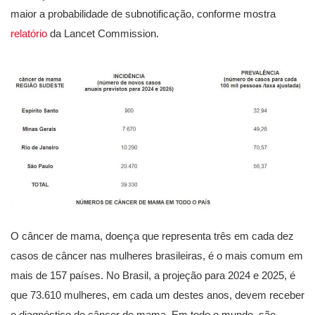
maior a probabilidade de subnotificação, conforme mostra
relatório
da Lancet Commission.
O câncer de mama, doença que representa três em cada dez
casos de câncer nas mulheres brasileiras, é o mais comum em
mais de 157 países. No Brasil, a projeção para 2024 e 2025, é
que 73.610 mulheres, em cada um destes anos, devem receber
o diagnóstico de câncer de mama. Em todo o mundo, são