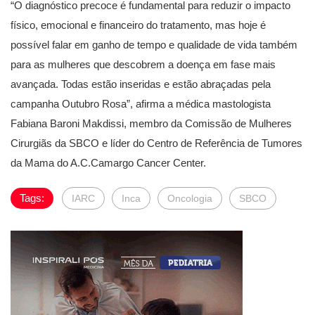
“O diagnóstico precoce é fundamental para reduzir o impacto
físico, emocional e financeiro do tratamento, mas hoje é
possível falar em ganho de tempo e qualidade de vida também
para as mulheres que descobrem a doença em fase mais
avançada. Todas estão inseridas e estão abraçadas pela
campanha Outubro Rosa”, afirma a médica mastologista
Fabiana Baroni Makdissi, membro da Comissão de Mulheres
Cirurgiãs da SBCO e líder do Centro de Referência de Tumores
da Mama do A.C.Camargo Cancer Center.
Tags:
IARC
Inca
Oncologia
SBCO