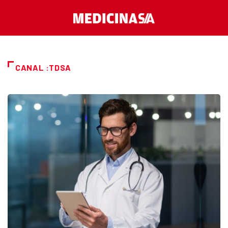
CANAL :TDSA