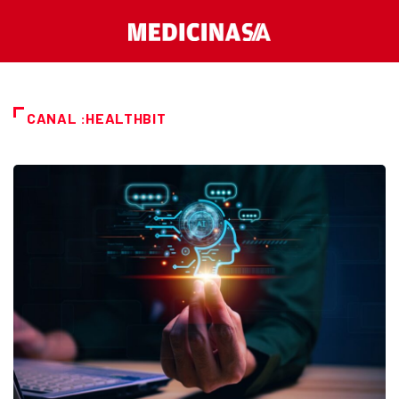
CANAL :HEALTHBIT