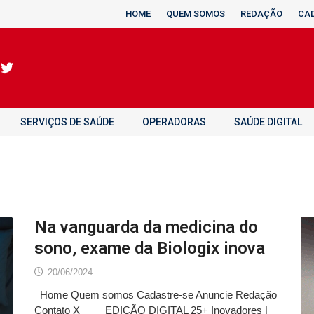
HOME
QUEM SOMOS
REDAÇÃO
CA
SERVIÇOS DE SAÚDE
OPERADORAS
SAÚDE DIGITAL
Na vanguarda da medicina do
sono, exame da Biologix inova
20/06/2024
Home Quem somos Cadastre-se Anuncie Redação
Contato X EDIÇÃO DIGITAL 25+ Inovadores |