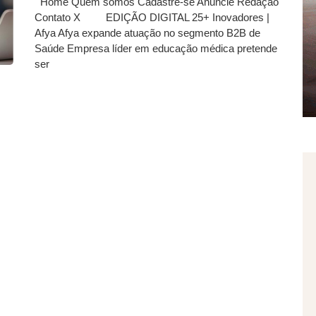
Home Quem somos Cadastre-se Anuncie Redação
Contato X EDIÇÃO DIGITAL 25+ Inovadores |
Afya Afya expande atuação no segmento B2B de
Saúde Empresa líder em educação médica pretende
ser