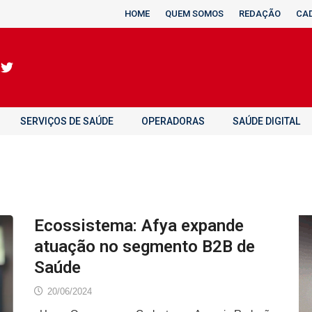
HOME
QUEM SOMOS
REDAÇÃO
CA
SERVIÇOS DE SAÚDE
OPERADORAS
SAÚDE DIGITAL
Ecossistema: Afya expande
atuação no segmento B2B de
Saúde
20/06/2024