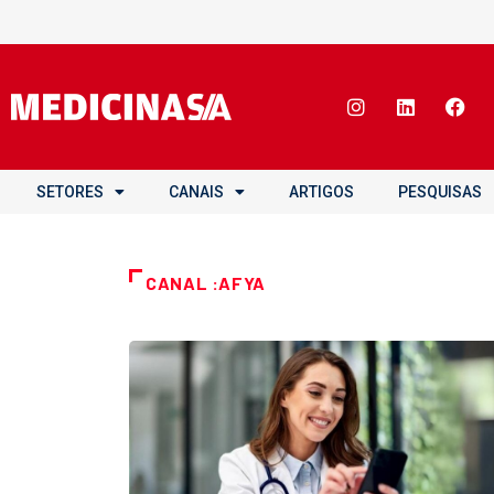
SETORES
CANAIS
ARTIGOS
PESQUISAS
CANAL :AFYA