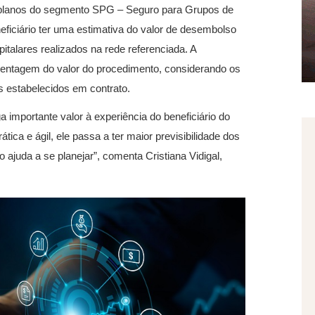
e planos do segmento SPG – Seguro para Grupos de
neficiário ter uma estimativa do valor de desembolso
talares realizados na rede referenciada. A
entagem do valor do procedimento, considerando os
es estabelecidos em contrato.
 importante valor à experiência do beneficiário do
ca e ágil, ele passa a ter maior previsibilidade dos
ajuda a se planejar”, comenta Cristiana Vidigal,