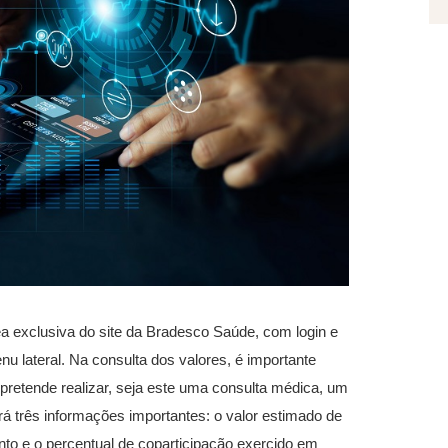
rea exclusiva do site da Bradesco Saúde, com login e
nu lateral. Na consulta dos valores, é importante
pretende realizar, seja este uma consulta médica, um
 três informações importantes: o valor estimado de
ento e o percentual de coparticipação exercido em