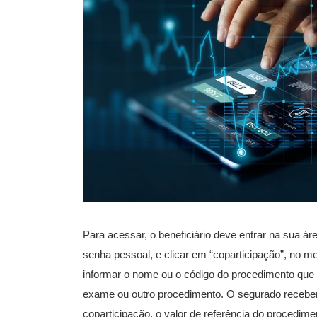
Para acessar, o beneficiário deve entrar na sua á
senha pessoal, e clicar em “coparticipação”, no me
informar o nome ou o código do procedimento que 
exame ou outro procedimento. O segurado receberá
coparticipação, o valor de referência do procedim