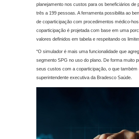
planejamento nos custos para os beneficiários d
três a 199 pessoas. A ferramenta possibilita ao be
de coparticipação com procedimentos médico-hospi
coparticipação é projetada com base em uma porc
valores definidos em tabela e respeitando os limit
“O simulador é mais uma funcionalidade que agrega
segmento SPG no uso do plano. De forma muito práti
seus custos com a coparticipação, o que também o 
superintendente executiva da Bradesco Saúde.