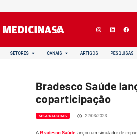
SETORES
CANAIS
ARTIGOS
PESQUISAS
Bradesco Saúde lan
coparticipação
22/03/2023
SEGURADORAS
A
Bradesco Saúde
lançou um simulador de copart