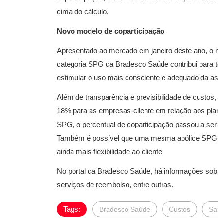
cima do cálculo.
Novo modelo de coparticipação
Apresentado ao mercado em janeiro deste ano, o 
categoria SPG da Bradesco Saúde contribui para t
estimular o uso mais consciente e adequado da as
Além de transparência e previsibilidade de custo
18% para as empresas-cliente em relação aos pla
SPG, o percentual de coparticipação passou a ser 
Também é possível que uma mesma apólice SPG t
ainda mais flexibilidade ao cliente.
No portal da Bradesco Saúde, há informações sobr
serviços de reembolso, entre outras.
Tags:
Bradesco Saúde
Custos
Sa