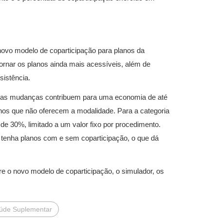
novo modelo de coparticipação para planos da
ornar os planos ainda mais acessíveis, além de
sistência.
s, as mudanças contribuem para uma economia de até
nos que não oferecem a modalidade. Para a categoria
de 30%, limitado a um valor fixo por procedimento.
enha planos com e sem coparticipação, o que dá
e o novo modelo de coparticipação, o simulador, os
úde Suplementar