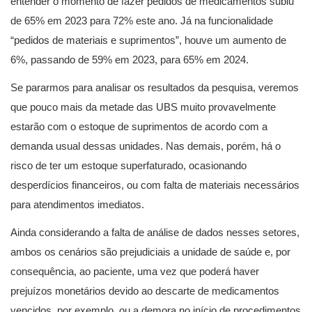
entender o momento de fazer pedidos de medicamentos subiu
de 65% em 2023 para 72% este ano. Já na funcionalidade
“pedidos de materiais e suprimentos”, houve um aumento de
6%, passando de 59% em 2023, para 65% em 2024.
Se pararmos para analisar os resultados da pesquisa, veremos
que pouco mais da metade das UBS muito provavelmente
estarão com o estoque de suprimentos de acordo com a
demanda usual dessas unidades. Nas demais, porém, há o
risco de ter um estoque superfaturado, ocasionando
desperdícios financeiros, ou com falta de materiais necessários
para atendimentos imediatos.
Ainda considerando a falta de análise de dados nesses setores,
ambos os cenários são prejudiciais a unidade de saúde e, por
consequência, ao paciente, uma vez que poderá haver
prejuízos monetários devido ao descarte de medicamentos
vencidos, por exemplo, ou a demora no início de procedimentos